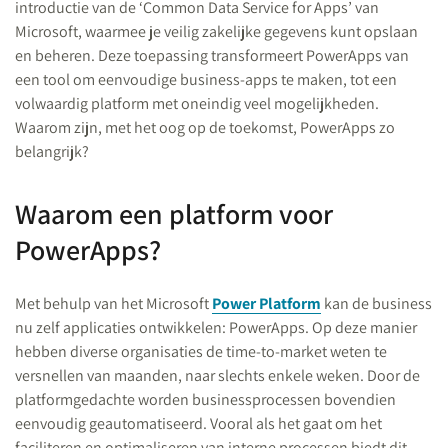
introductie van de ‘Common Data Service for Apps’ van
Microsoft, waarmee je veilig zakelijke gegevens kunt opslaan
en beheren. Deze toepassing transformeert PowerApps van
een tool om eenvoudige business-apps te maken, tot een
volwaardig platform met oneindig veel mogelijkheden.
Waarom zijn, met het oog op de toekomst, PowerApps zo
belangrijk?
Waarom een platform voor
PowerApps?
Met behulp van het Microsoft
Power Platform
kan de business
nu zelf applicaties ontwikkelen: PowerApps. Op deze manier
hebben diverse organisaties de time-to-market weten te
versnellen van maanden, naar slechts enkele weken. Door de
platformgedachte worden businessprocessen bovendien
eenvoudig geautomatiseerd. Vooral als het gaat om het
faciliteren en optimaliseren van interne processen biedt dit