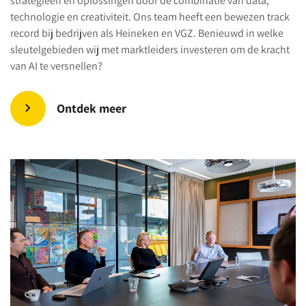
strategieën en oplossingen door de combinatie van data,
technologie en creativiteit. Ons team heeft een bewezen track
record bij bedrijven als Heineken en VGZ. Benieuwd in welke
sleutelgebieden wij met marktleiders investeren om de kracht
van AI te versnellen?
Ontdek meer