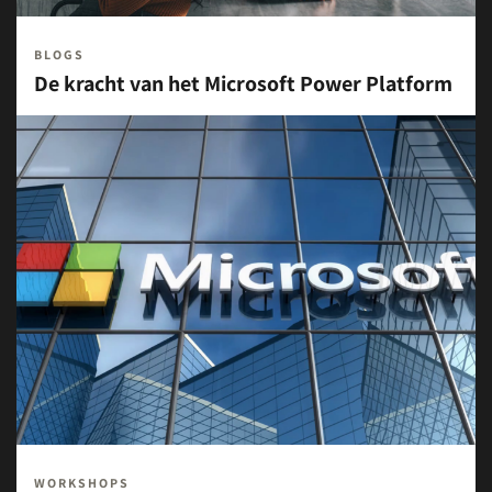
BLOGS
De kracht van het Microsoft Power Platform
WORKSHOPS