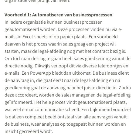
organisatie veel profijt van heeft:
Voorbeeld 1: Automatiseren van businessprocessen
In iedere organisatie kunnen businessprocessen
geautomatiseerd worden. Deze processen vinden nu via e-
mails, in Excel-sheets of op papier plaats. Een voorbeeld
daarvan is het proces waarin sales graag een project wil
starten, maar de legal-afdeling nog met het contract bezig is.
Om toch aan de slag te gaan heeft sales goedkeuring vanuit de
directie nodig. Dikwijls verloopt dit via diverse telefoontjes en
e-mails. Een PowerApp biedt dan uitkomst. De business dient
de aanvraag in, die gaat eerst naar de legal-afdeling en na
goedkeuring gaat de aanvraag naar het juiste directielid. Zodra
deze accordeert, worden de salesmanager en de legal-afdeling
geïnformeerd. Het hele proces vindt geautomatiseerd plaats,
wat veel e-mailcommunicatie scheelt. Een bijkomend voordeel
is dat een compleet beeld ontstaat van alle aanvragen vanuit
de business, waar analyses op toegepast kunnen worden en
inzicht gecreëerd wordt.