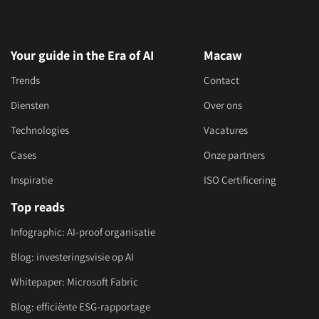
Your guide in the Era of AI
Macaw
Trends
Contact
Diensten
Over ons
Technologies
Vacatures
Cases
Onze partners
Inspiratie
ISO Certificering
Top reads
Infographic: AI-proof organisatie
Blog: investeringsvisie op AI
Whitepaper: Microsoft Fabric
Blog: efficiënte ESG-rapportage