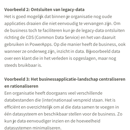
Voorbeeld 2: Ontsluiten van legacy-data
Het is goed mogelijk dat binnen je organisatie nog oude
applicaties draaien die niet eenvoudig te vervangen zijn. Om
de business toch te faciliteren kun je de legacy-data ontsluiten
richting de CDS (Common Data Service) en het van daaruit
gebruiken in PowerApps. Op die manier heeft de business, ook
wanneer ze onderweg zijn, inzicht in data. Bijvoorbeeld data
over een klant die in het verleden is opgeslagen, maar nog
steeds bruikbaar is.
Voorbeeld 3: Het businessapplicatie-landschap centraliseren
en rationaliseren
Een organisatie heeft doorgaans veel verschillende
databestanden die (inter)nationaal verspreid staan. Het is
efficiënt en overzichtelijk om al die data samen te voegen in
één datasysteem en beschikbaar stellen voor de business. Zo
kun je data eenvoudiger inzien en
de hoeveelheid
datasystemen minimaliseren.