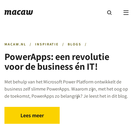
MACAW.NL
/
INSPIRATIE
/
BLOGS
/
PowerApps: een revolutie
voor de business én IT!
Met behulp van het Microsoft Power Platform ontwikkelt de
business zelf slimme PowerApps. Waarom zijn, met het oog op
de toekomst, PowerApps zo belangrijk? Je leest het in dit blog.
Lees meer