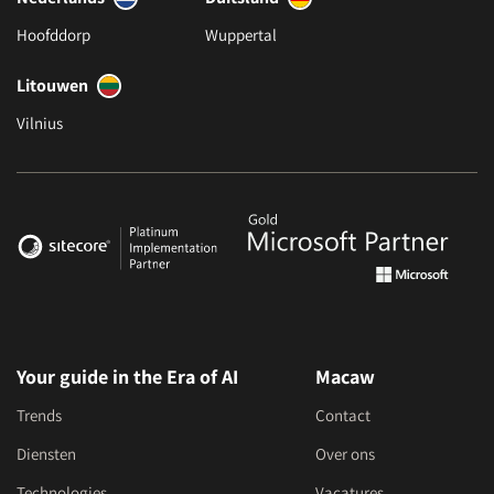
Hoofddorp
Wuppertal
Litouwen
Vilnius
Your guide in the Era of AI
Macaw
Trends
Contact
Diensten
Over ons
Technologies
Vacatures