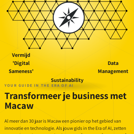
Vermijd
'Digital
Data
Sameness'
Management
Sustainability
YOUR GUIDE IN THE ERA OF AI
Transformeer je business met
Macaw
Al meer dan 30 jaar is Macaw een pionier op het gebied van
innovatie en technologie. Als jouw gids in the Era of AI, zetten