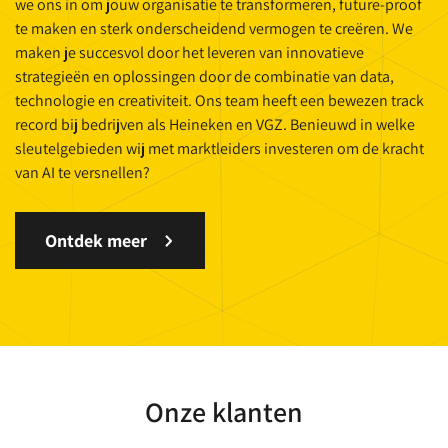
we ons in om jouw organisatie te transformeren, future-proof
te maken en sterk onderscheidend vermogen te creëren. We
maken je succesvol door het leveren van innovatieve
strategieën en oplossingen door de combinatie van data,
technologie en creativiteit. Ons team heeft een bewezen track
record bij bedrijven als Heineken en VGZ. Benieuwd in welke
sleutelgebieden wij met marktleiders investeren om de kracht
van AI te versnellen?
Ontdek meer
Onze klanten