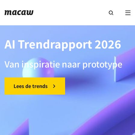
AI Trendrapport 2026
Van inspiratie naar prototype
Lees de trends