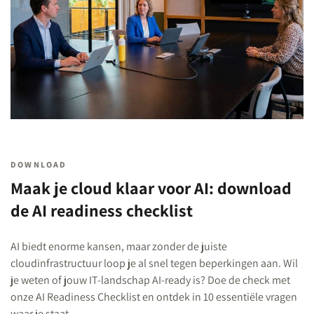
DOWNLOAD
Maak je cloud klaar voor AI: download
de AI readiness checklist
AI biedt enorme kansen, maar zonder de juiste
cloudinfrastructuur loop je al snel tegen beperkingen aan. Wil
je weten of jouw IT-landschap AI-ready is? Doe de check met
onze AI Readiness Checklist en ontdek in 10 essentiële vragen
waar je staat.