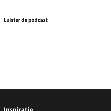
Luister de podcast
Inspiratie