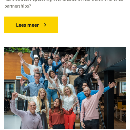
partnerships?
Lees meer