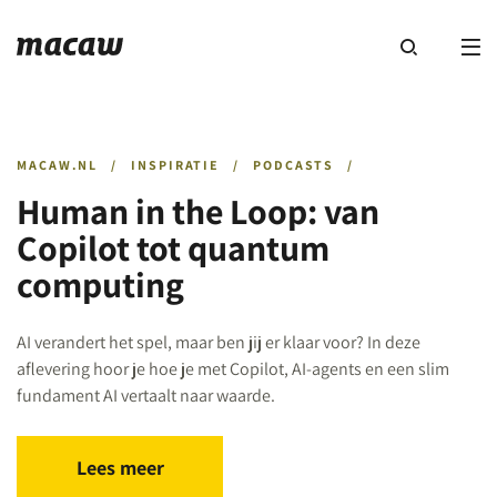
MACAW.NL
/
INSPIRATIE
/
PODCASTS
/
Human in the Loop: van
Copilot tot quantum
computing
AI verandert het spel, maar ben jij er klaar voor? In deze
aflevering hoor je hoe je met Copilot, AI-agents en een slim
fundament AI vertaalt naar waarde.
Lees meer