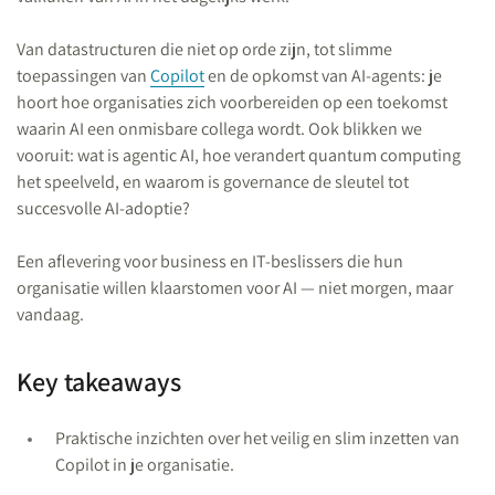
Van datastructuren die niet op orde zijn, tot slimme
toepassingen van
Copilot
en de opkomst van AI-agents: je
hoort hoe organisaties zich voorbereiden op een toekomst
waarin AI een onmisbare collega wordt. Ook blikken we
vooruit: wat is agentic AI, hoe verandert quantum computing
het speelveld, en waarom is governance de sleutel tot
succesvolle AI-adoptie?
Een aflevering voor business en IT-beslissers die hun
organisatie willen klaarstomen voor AI — niet morgen, maar
vandaag.
Key takeaways
Praktische inzichten over het veilig en slim inzetten van
Copilot in je organisatie.