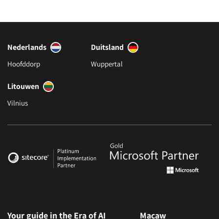
Nederlands
Duitsland
Hoofddorp
Wuppertal
Litouwen
Vilnius
Your guide in the Era of AI
Macaw