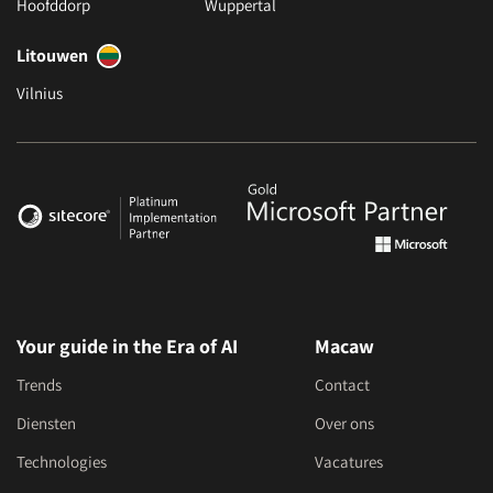
Hoofddorp
Wuppertal
Litouwen
Vilnius
Your guide in the Era of AI
Macaw
Trends
Contact
Diensten
Over ons
Technologies
Vacatures