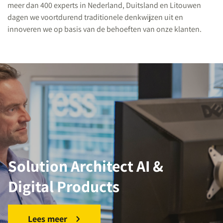
meer dan 400 experts in Nederland, Duitsland en Litouwen
dagen we voortdurend traditionele denkwijzen uit en
innoveren we op basis van de behoeften van onze klanten.
Solution Architect AI &
Digital Products
Lees meer