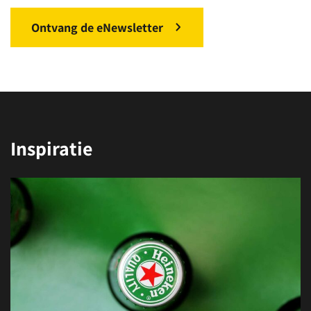
Ontvang de eNewsletter
Inspiratie