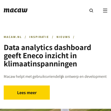
MACAW.NL
/
INSPIRATIE
/
NIEUWS
/
Data analytics dashboard
geeft Eneco inzicht in
klimaatinspanningen
Macaw helpt met gebruiksvriendelijk ontwerp en development
Lees meer