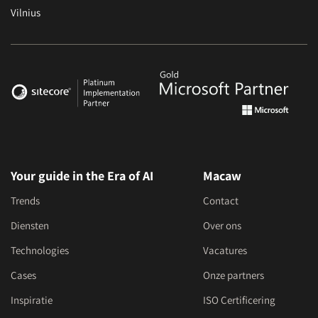
Vilnius
Your guide in the Era of AI
Macaw
Trends
Contact
Diensten
Over ons
Technologies
Vacatures
Cases
Onze partners
Inspiratie
ISO Certificering