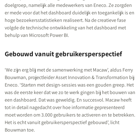
doelgroep, namelijk alle medewerkers van Eneco. Ze zorgden
er mede voor dat het dashboard duidelijk en toegankelijk is en
hoge bezoekersstatistieken realiseert. Na de creatieve fase
volgde
d
e technische ontwikkeling van het dashboard met
behulp van Microsoft Power BI.
Gebouwd vanuit gebruikersperspectief
‘We zijn erg blij met de samenwerking met Macaw’, aldus Ferry
Bouwman, projectleider Asset Innovation & Transformation bij
Eneco. ‘Starten met design-sessies was een gouden greep. Het
was de eerste keer dat we zo te werk gingen bij het bouwen van
een dashboard. Dat was geweldig. En succesvol. Macaw heeft
tot in detail nagedacht over hoe informatie gepresenteerd
moet worden om 3.000 gebruikers te activeren en te betrekken.
Het is echt vanuit gebruikersperspectief gebouwd’, licht
Bouwman toe.