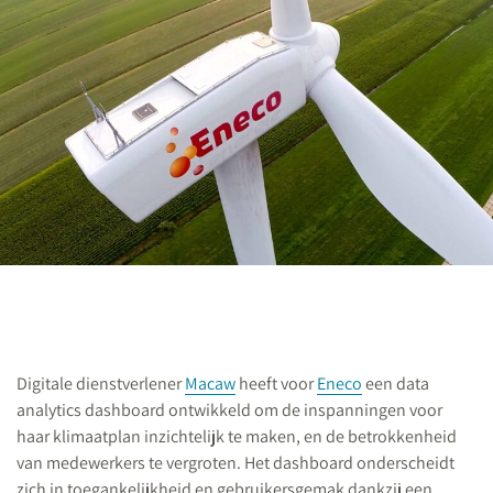
Digitale dienstverlener
Macaw
heeft voor
Eneco
een data
analytics dashboard ontwikkeld om de inspanningen voor
haar klimaatplan inzichtelijk te maken, en de betrokkenheid
van medewerkers te vergroten. Het dashboard onderscheidt
zich in toegankelijkheid en gebruikersgemak dankzij een