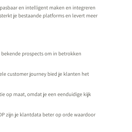
pasbaar en intelligent maken en integreren
sterkt je bestaande platforms en levert meer
n bekende prospects om in betrokken
ele customer journey bied je klanten het
tie op maat, omdat je een eenduidige kijk
DP zijn je klantdata beter op orde waardoor