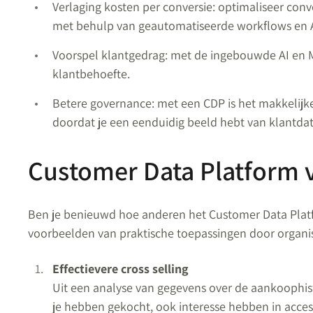
Verlaging kosten per conversie: optimaliseer conv
met behulp van geautomatiseerde workflows en A
Voorspel klantgedrag: met de ingebouwde AI en M
klantbehoefte.
Betere governance: met een CDP is het makkelijke
doordat je een eenduidig beeld hebt van klantdat
Customer Data Platform 
Ben je benieuwd hoe anderen het Customer Data Platfo
voorbeelden van praktische toepassingen door organis
Effectievere cross selling
Uit een analyse van gegevens over de aankoophisto
je hebben gekocht, ook interesse hebben in access