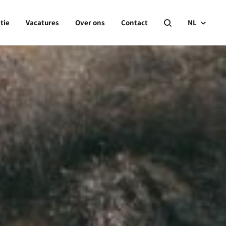
tie
Vacatures
Over ons
Contact
NL