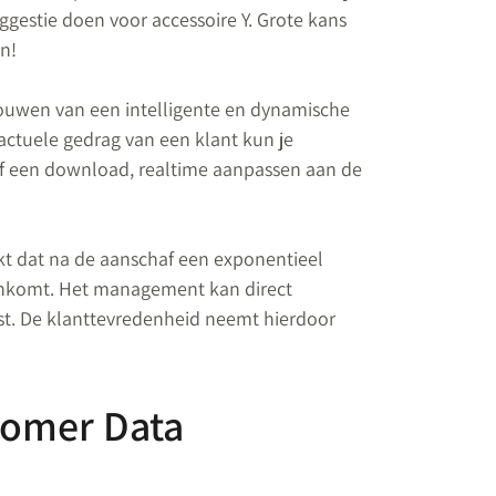
gestie doen voor accessoire Y. Grote kans
en!
ouwen van een intelligente en dynamische
actuele gedrag van een klant kun je
f een download, realtime aanpassen aan de
jkt dat na de aanschaf een exponentieel
nenkomt. Het management kan direct
st. De klanttevredenheid neemt hierdoor
tomer Data