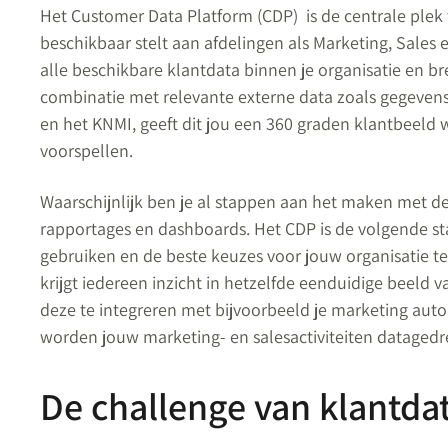
Het Customer Data Platform (CDP) is de centrale plek 
beschikbaar stelt aan afdelingen als Marketing, Sales 
alle beschikbare klantdata binnen je organisatie en bren
combinatie met relevante externe data zoals gegevens
en het KNMI, geeft dit jou een 360 graden klantbeeld
voorspellen.
Waarschijnlijk ben je al stappen aan het maken met de 
rapportages en dashboards. Het CDP is de volgende s
gebruiken en de beste keuzes voor jouw organisatie t
krijgt iedereen inzicht in hetzelfde eenduidige beeld 
deze te integreren met bijvoorbeeld je marketing au
worden jouw marketing- en salesactiviteiten datagedr
De challenge van klantda