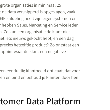
grote organisaties in minimaal 25
t de data versnipperd is opgeslagen, vaak
 Elke afdeling heeft zijn eigen systemen en
 hebben Sales, Marketing en Service ieder
n. Zo kan een organisatie de klant niet
net iets nieuws gekocht hebt, en een dag
r precies hetzelfde product? Zo ontstaat een
chpoint waar de klant een negatieve
 een eenduidig klantbeeld ontstaat, dat voor
ken en bind en behoud je klanten door hen
stomer Data Platform