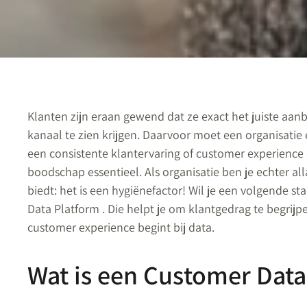
Klanten zijn eraan gewend dat ze exact het juiste aanb
kanaal te zien krijgen. Daarvoor moet een organisatie
een consistente klantervaring of customer experience
boodschap essentieel. Als organisatie ben je echter al
biedt: het is een hygiënefactor! Wil je een volgende s
Data Platform . Die helpt je om klantgedrag te begrijpe
customer experience begint bij data.
Wat is een Customer Data