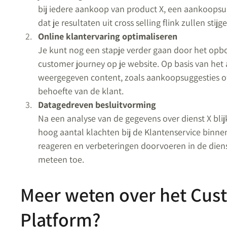
bij iedere aankoop van product X, een aankoopsug
dat je resultaten uit cross selling flink zullen stijg
Online klantervaring optimaliseren
Je kunt nog een stapje verder gaan door het opb
customer journey op je website. Op basis van het 
weergegeven content, zoals aankoopsuggesties o
behoefte van de klant.
Datagedreven besluitvorming
Na een analyse van de gegevens over dienst X bli
hoog aantal klachten bij de Klantenservice bin
reageren en verbeteringen doorvoeren in de dien
meteen toe.
Meer weten over het Cus
Platform?