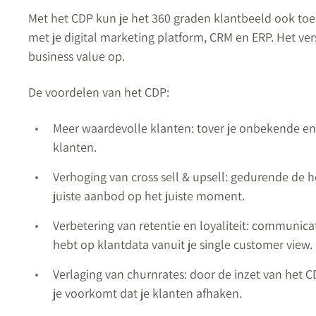
Met het CDP kun je het 360 graden klantbeeld ook toe
met je digital marketing platform, CRM en ERP. Het ver
business value op.
De voordelen van het CDP:
Meer waardevolle klanten: tover je onbekende e
klanten.
Verhoging van cross sell & upsell: gedurende de h
juiste aanbod op het juiste moment.
Verbetering van retentie en loyaliteit: communica
hebt op klantdata vanuit je single customer view.
Verlaging van churnrates: door de inzet van het C
je voorkomt dat je klanten afhaken.