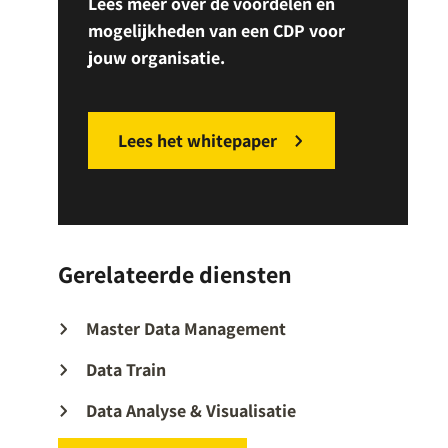
Lees meer over de voordelen en
mogelijkheden van een CDP voor
jouw organisatie.
Lees het whitepaper
Gerelateerde diensten
Master Data Management
Data Train
Data Analyse & Visualisatie