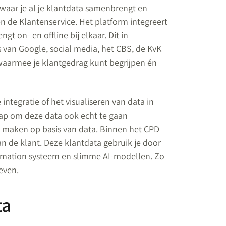
waar je al je klantdata samenbrengt en
en de Klantenservice. Het platform integreert
gt on- en offline bij elkaar. Dit in
 van Google, social media, het CBS, de KvK
 waarmee je klantgedrag kunt begrijpen én
integratie of het visualiseren van data in
tap om deze data ook echt te gaan
e maken op basis van data. Binnen het CPD
van de klant. Deze klantdata gebruik je door
tomation systeem en slimme AI-modellen. Zo
even.
ta