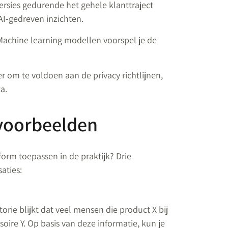
ersies gedurende het gehele klanttraject
I-gedreven inzichten.
achine learning modellen voorspel je de
r om te voldoen aan de privacy richtlijnen,
a.
voorbeelden
rm toepassen in de praktijk? Drie
aties:
rie blijkt dat veel mensen die product X bij
oire Y. Op basis van deze informatie, kun je