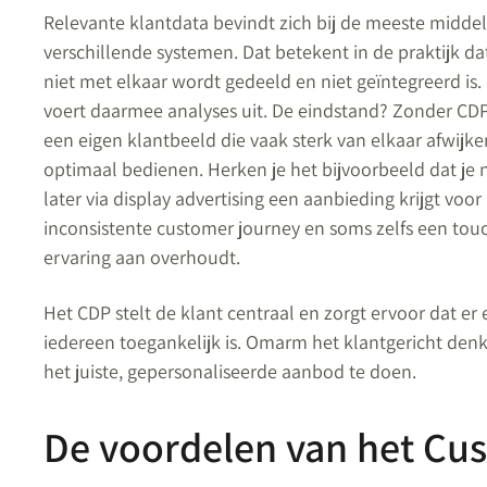
Relevante klantdata bevindt zich bij de meeste middel
verschillende systemen. Dat betekent in de praktijk da
niet met elkaar wordt gedeeld en niet geïntegreerd is.
voert daarmee analyses uit. De eindstand? Zonder CDP
een eigen klantbeeld die vaak sterk van elkaar afwijke
optimaal bedienen. Herken je het bijvoorbeeld dat je 
later via display advertising een aanbieding krijgt voo
inconsistente customer journey en soms zelfs een tou
ervaring aan overhoudt.
Het CDP stelt de klant centraal en zorgt ervoor dat er
iedereen toegankelijk is. Omarm het klantgericht den
het juiste, gepersonaliseerde aanbod te doen.
De voordelen van het Cu