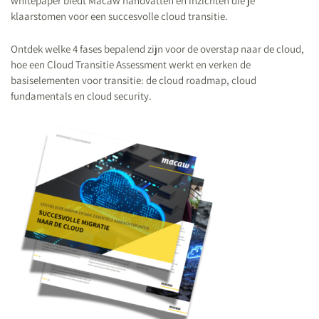
whitepaper biedt Macaw handvatten en inzichten die je
klaarstomen voor een succesvolle cloud transitie.
Ontdek welke 4 fases bepalend zijn voor de overstap naar de cloud,
hoe een Cloud Transitie Assessment werkt en verken de
basiselementen voor transitie: de cloud roadmap, cloud
fundamentals en cloud security.