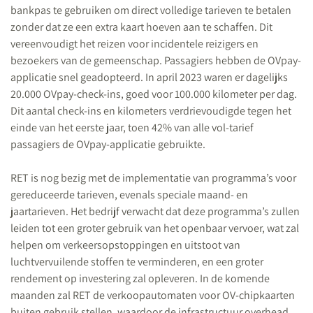
bankpas te gebruiken om direct volledige tarieven te betalen
zonder dat ze een extra kaart hoeven aan te schaffen. Dit
vereenvoudigt het reizen voor incidentele reizigers en
bezoekers van de gemeenschap. Passagiers hebben de OVpay-
applicatie snel geadopteerd. In april 2023 waren er dagelijks
20.000 OVpay-check-ins, goed voor 100.000 kilometer per dag.
Dit aantal check-ins en kilometers verdrievoudigde tegen het
einde van het eerste jaar, toen 42% van alle vol-tarief
passagiers de OVpay-applicatie gebruikte.
RET is nog bezig met de implementatie van programma’s voor
gereduceerde tarieven, evenals speciale maand- en
jaartarieven. Het bedrijf verwacht dat deze programma’s zullen
leiden tot een groter gebruik van het openbaar vervoer, wat zal
helpen om verkeersopstoppingen en uitstoot van
luchtvervuilende stoffen te verminderen, en een groter
rendement op investering zal opleveren. In de komende
maanden zal RET de verkoopautomaten voor OV-chipkaarten
buiten gebruik stellen, waardoor de infrastructuur overhead