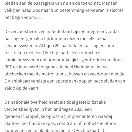
bieden aan de passagiers van nu en de toekomst. Mensen
veilig en naadloos naar hun bestemming vervoeren is slechts
het begin voor RET.
De vervoersbedrijven in Nederland zijn geïntegreerd, zodat
passagiers gemakkelijk kunnen reizen met elk lokaal
vervoerssysteem. Al bijna 20 jaar betalen passagiers hun
reiskosten met een OV-chipkaart, een contactloze
chipkaartsysteem dat oorspronkelijk is geïntroduceerd door
RET en later werd toegepast in heel Nederland. In- en
uitchecken met de metro, trams, bussen en veerboten met de
OV-chipkaart vereiste een aparte aankoop en het opladen van
saldo op de kaart.
De nationale overheid heeft als doel gesteld dat alle
vervoersbedrijven in het land tegen 2025 een
gemeenschappelijke oplossing implementeren waarbij
klanten met hun bankpas, creditcard of mobiele telefoon
kunnen reizen in plaats van met de OV-chipkaart. Dit