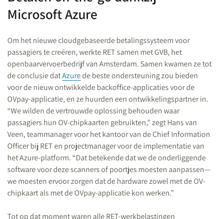
Microsoft Azure
Om het nieuwe cloudgebaseerde betalingssysteem voor
passagiers te creëren, werkte RET samen met GVB, het
openbaarvervoerbedrijf van Amsterdam. Samen kwamen ze tot
de conclusie dat
Azure
de beste ondersteuning zou bieden
voor de nieuw ontwikkelde backoffice-applicaties voor de
OVpay-applicatie, en ze huurden een ontwikkelingspartner in.
“We wilden de vertrouwde oplossing behouden waar
passagiers hun OV-chipkaarten gebruikten,” zegt Hans van
Veen, teammanager voor het kantoor van de Chief Information
Officer bij RET en projectmanager voor de implementatie van
het Azure-platform. “Dat betekende dat we de onderliggende
software voor deze scanners of poortjes moesten aanpassen—
we moesten ervoor zorgen dat de hardware zowel met de OV-
chipkaart als met de OVpay-applicatie kon werken.”
Tot op dat moment waren alle RET-werkbelastingen