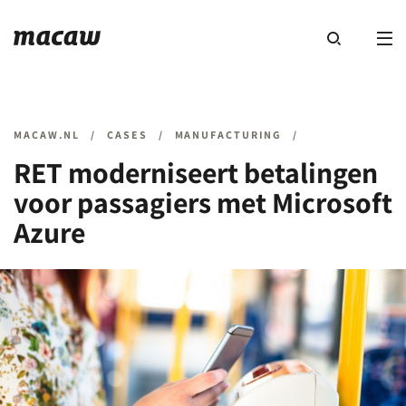
MACAW.NL
/
CASES
/
MANUFACTURING
/
RET moderniseert betalingen
voor passagiers met Microsoft
Azure