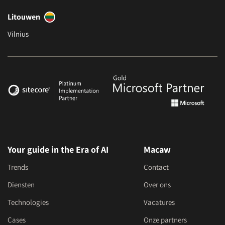
Litouwen
Vilnius
Your guide in the Era of AI
Macaw
Trends
Contact
Diensten
Over ons
Technologies
Vacatures
Cases
Onze partners