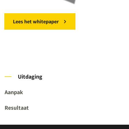
Lees het whitepaper
Uitdaging
Aanpak
Resultaat