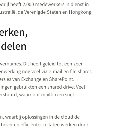
drijf heeft 2.000 medewerkers in dienst in
Australië, de Verenigde Staten en Hongkong.
erken,
 delen
overnames. Dit heeft geleid tot een zeer
werking nog veel via e-mail en file shares
ersies van Exchange en SharePoint.
ngen gebruikten een shared drive. Veel
verstuurd, waardoor mailboxen snel
en, waarbij oplossingen in de cloud de
ever en efficiënter te laten werken door