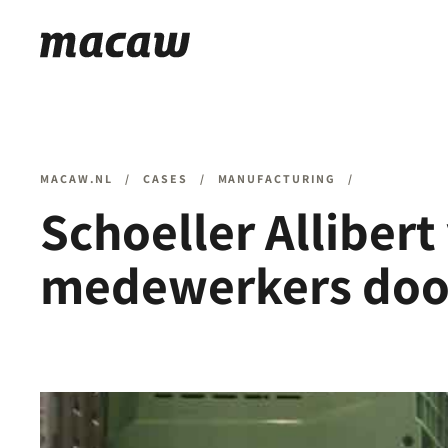
MACAW.NL
/
CASES
/
MANUFACTURING
/
Schoeller Allibert
medewerkers door