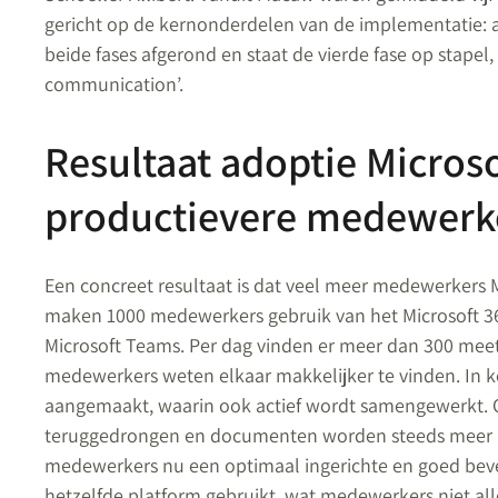
gericht op de kernonderdelen van de implementatie: ad
beide fases afgerond en staat de vierde fase op stapel, 
communication’.
Resultaat adoptie Microso
productievere medewerk
Een concreet resultaat is dat veel meer medewerkers M
maken 1000 medewerkers gebruik van het Microsoft 3
Microsoft Teams. Per dag vinden er meer dan 300 meeti
medewerkers weten elkaar makkelijker te vinden. In ko
aangemaakt, waarin ook actief wordt samengewerkt. Oo
teruggedrongen en documenten worden steeds meer i
medewerkers nu een optimaal ingerichte en goed bevei
hetzelfde platform gebruikt, wat medewerkers niet al