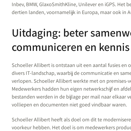
Inbev, BMW, GlaxoSmithKline, Unilever en iGPS. Het be
dertien landen, voornamelijk in Europa, maar ook in 
Uitdaging: beter samenw
communiceren en kennis
Schoeller Allibert is ontstaan uit een aantal fusies en 
divers IT-landschap, waarbij de communicatie en samen
verlopen. Schoeller Allibert werkte met on premises-v
Medewerkers hadden hun eigen netwerkschijf en afdeli
bestanden werden in de bijlage per mail naar elkaar 
volliepen en documenten niet goed vindbaar waren.
Schoeller Allibert heeft als doel om dit te moderniser
voorkeur hebben. Het doel is om medewerkers producti