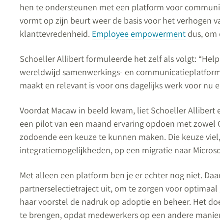
hen te ondersteunen met een platform voor communic
vormt op zijn beurt weer de basis voor het verhogen v
klanttevredenheid.
Employee empowerment
dus, om 
Schoeller Allibert formuleerde het zelf als volgt:
“
Help
wereldwijd samenwerkings- en communicatieplatform,
maakt en relevant is voor ons dagelijks werk voor nu e
Voordat Macaw in beeld kwam, liet Schoeller Allibert
een pilot van een maand ervaring opdoen met zowel G
zodoende een keuze te kunnen maken. Die keuze viel
integratiemogelijkheden, op een migratie naar Microso
Met alleen een platform ben je er echter nog niet. Daa
partnerselectietraject uit, om te zorgen voor optimaal
haar voorstel de nadruk op adoptie en beheer. Het d
te brengen, opdat medewerkers op een andere manie