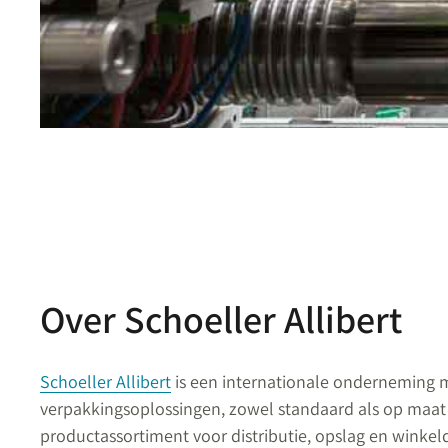
Over Schoeller Allibert
Schoeller Allibert
is een internationale onderneming 
verpakkingsoplossingen, zowel standaard als op maat 
productassortiment voor distributie, opslag en winkel