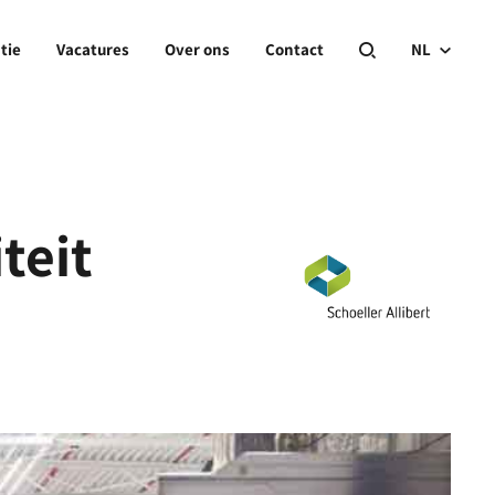
tie
Vacatures
Over ons
Contact
NL
teit