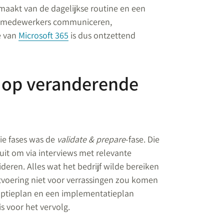
itmaakt van de dagelijkse routine en een
p medewerkers communiceren,
e van
Microsoft 365
is dus ontzettend
n op veranderende
rie fases was de
validate & prepare
-fase. Die
uit om via interviews met relevante
deren. Alles wat het bedrijf wilde bereiken
itvoering niet voor verrassingen zou komen
optieplan en een implementatieplan
is voor het vervolg.