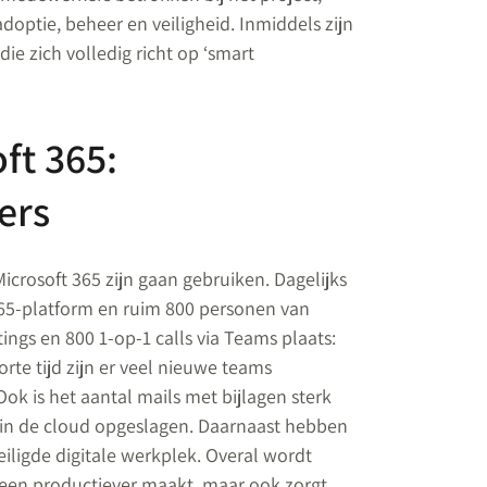
optie, beheer en veiligheid. Inmiddels zijn
die zich volledig richt op ‘smart
ft 365:
ers
icrosoft 365 zijn gaan gebruiken. Dagelijks
65-platform en ruim 800 personen van
ngs en 800 1-op-1 calls via Teams plaats
:
rte tijd zijn er veel nieuwe teams
k is het aantal mails met bijlagen sterk
n de cloud opgeslagen. Daarnaast hebben
ligde digitale werkplek. Overal wordt
leen productiever maakt, maar ook zorgt