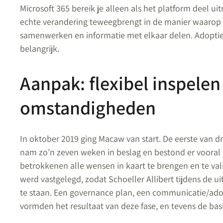
Microsoft 365 bereik je alleen als het platform deel u
echte verandering teweegbrengt in de manier waaro
samenwerken en informatie met elkaar delen. Adopti
belangrijk.
Aanpak: flexibel inspele
omstandigheden
In oktober 2019 ging Macaw van start. De eerste van d
nam zo’n zeven weken in beslag en bestond er vooral 
betrokkenen alle wensen in kaart te brengen en te vali
werd vastgelegd, zodat Schoeller Allibert tijdens de u
te staan. Een governance plan, een communicatie/ad
vormden het resultaat van deze fase, en tevens de bas