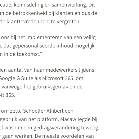
atie, kennisdeling en samenwerking. Dit
an de betrokkenheid bij klanten en dus de
de klanttevredenheid te vergroten.
 ons bij het implementeren van een veilig
 dat gepersonaliseerde inhoud mogelijk
n in de toekomst.
”
 een aantal van haar medewerkers tijdens
oogle G Suite als Microsoft 365, om
, vanwege het gebruiksgemak en de
ft 365.
rom zette Schoeller Allibert een
 gebruik van het platform. Macaw legde bij
oel was om een gedragsverandering teweeg
r gaan werken. De meeste voordelen van