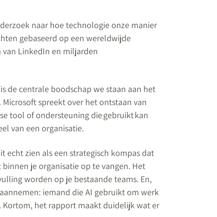
 onderzoek naar hoe technologie onze manier
zichten gebaseerd op een wereldwijde
 van LinkedIn en miljarden
 is de centrale boodschap we staan aan het
. Microsoft spreekt over het ontstaan van
osse tool of ondersteuning die gebruikt kan
el van een organisatie.
it echt zien als een strategisch kompas dat
t binnen je organisatie op te vangen. Het
ulling worden op je bestaande teams. En,
’ aannemen: iemand die AI gebruikt om werk
. Kortom, het rapport maakt duidelijk wat er