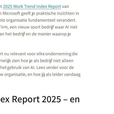
et
2025 Work Trend Index Report
van
 Microsoft geeft je praktische inzichten in
hele organisatie fundamenteel verandert.
irm, een nieuw soort bedrijf waar AI niet
an het bedrijf en de manier waarop je
port nu relevant voor elke onderneming die
elijk zien hoe je als bedrijf niet alleen
 het gebruik van AI. Lees verder voor de
 organisatie, en hoe jij als leider vandaag
dex Report 2025 – en