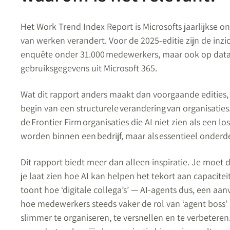
Het Work Trend Index Report is Microsofts jaarlijkse
van werken verandert. Voor de 2025-editie zijn de in
enquête onder 31.000 medewerkers, maar ook op data
gebruiksgegevens uit Microsoft 365.
Wat dit rapport anders maakt dan voorgaande edities,
begin van een structurele verandering van organisaties
de Frontier Firm organisaties die AI niet zien als een l
worden binnen een bedrijf, maar als essentieel onderde
Dit rapport biedt meer dan alleen inspiratie. Je moet d
je laat zien hoe AI kan helpen het tekort aan capacitei
toont hoe ‘digitale collega’s’ — AI-agents dus
,
een aanv
hoe medewerkers steeds vaker de rol van ‘agent boss
slimmer te organiseren, te versnellen en te verbeteren