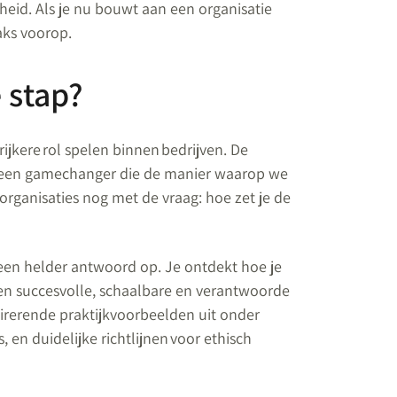
arheid. Als je nu bouwt aan een organisatie
aks voorop.
 stap?
ijkere rol spelen binnen bedrijven. De
is een gamechanger die de manier waarop we
rganisaties nog met de vraag: hoe zet je de
r een helder antwoord op. Je ontdekt hoe je
 een succesvolle, schaalbare en verantwoorde
pirerende praktijkvoorbeelden uit onder
 en duidelijke richtlijnen voor ethisch