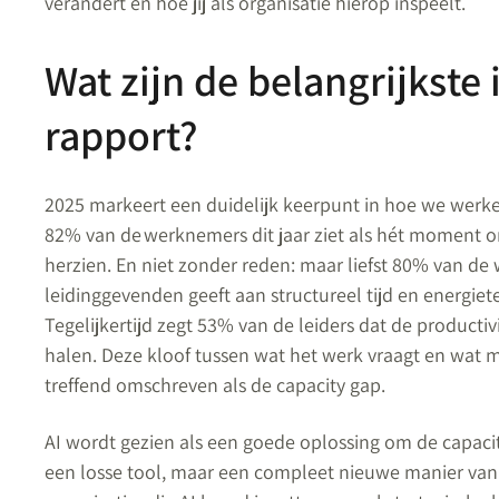
verandert en hoe jij als organisatie hierop inspeelt.
Wat zijn de belangrijkste 
rapport?
2025 markeert een duidelijk keerpunt in hoe we werken
82% van de werknemers dit jaar ziet als hét moment 
herzien. En niet zonder reden: maar liefst 80% van de
leidinggevenden geeft aan structureel tijd en energi
Tegelijkertijd zegt 53% van de leiders dat de product
halen. Deze kloof tussen wat het werk vraagt en wat 
treffend omschreven als de capacity gap.
AI wordt gezien als een goede oplossing om de capacit
een losse tool, maar een compleet nieuwe manier van 