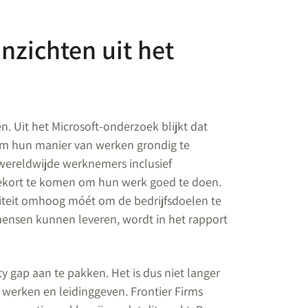
inzichten uit het
. Uit het Microsoft-onderzoek blijkt dat
om hun manier van werken grondig te
 wereldwijde werknemers inclusief
etekort te komen om hun werk goed te doen.
iviteit omhoog móét om de bedrijfsdoelen te
mensen kunnen leveren, wordt in het rapport
y gap aan te pakken. Het is dus niet langer
werken en leidinggeven. Frontier Firms