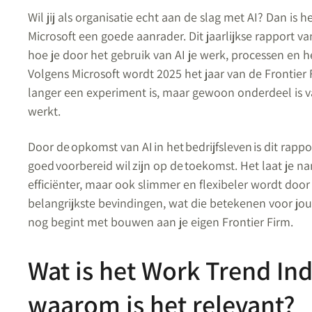
Wil jij als organisatie echt aan de slag met AI? Dan is h
Microsoft een goede aanrader. Dit jaarlijkse rapport van
hoe je door het gebruik van AI je werk, processen en 
Volgens Microsoft wordt 2025 het jaar van de Frontier F
langer een experiment is, maar gewoon onderdeel is v
werkt.
Door de opkomst van AI in het bedrijfsleven is dit rap
goed voorbereid wil zijn op de toekomst. Het laat je nam
efficiënter, maar ook slimmer en flexibeler wordt door
belangrijkste bevindingen, wat die betekenen voor jouw
nog begint met bouwen aan je eigen Frontier Firm.
Wat is het Work Trend In
waarom is het relevant?