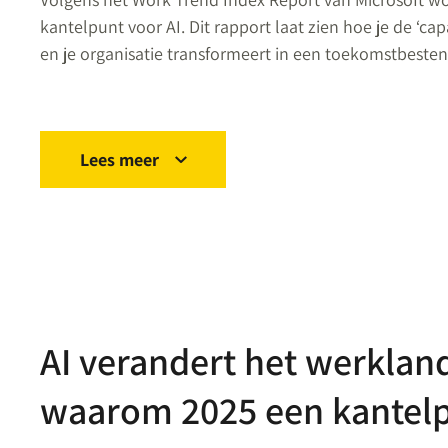
kantelpunt voor AI. Dit rapport laat zien hoe je de ‘ca
en je organisatie transformeert in een toekomstbestend
Lees meer
AI verandert het werkland
waarom 2025 een kantelp