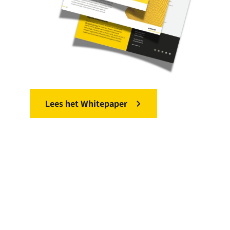
Lees het Whitepaper