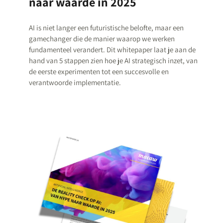
naar waarde in 2025
AI is niet langer een futuristische belofte, maar een
gamechanger die de manier waarop we werken
fundamenteel verandert. Dit whitepaper laat je aan de
hand van 5 stappen zien hoe je AI strategisch inzet, van
de eerste experimenten tot een succesvolle en
verantwoorde implementatie.