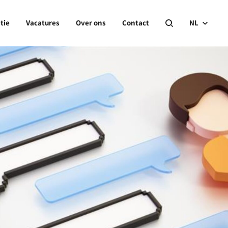
tie
Vacatures
Over ons
Contact
NL