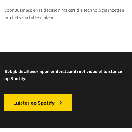
Voor Business en IT decision makers die technologie inzetten
om het verschil te maken.
Bekijk de afleveringen onderstaand met video of luister ze
op Spotify.
Luister op Spotify