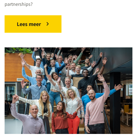
partnerships?
Lees meer