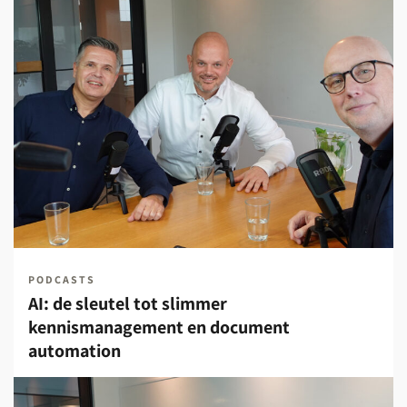
PODCASTS
AI: de sleutel tot slimmer
kennismanagement en document
automation