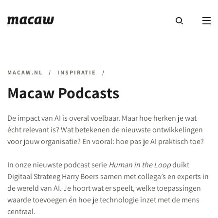
MACAW.NL
/
INSPIRATIE
/
Macaw Podcasts
De impact van AI is overal voelbaar. Maar hoe herken je wat
écht relevant is? Wat betekenen de nieuwste ontwikkelingen
voor jouw organisatie? En vooral: hoe pas je AI praktisch toe?
In onze nieuwste podcast serie
Human in the Loop
duikt
Digitaal Strateeg Harry Boers samen met collega’s en experts in
de wereld van AI. Je hoort wat er speelt, welke toepassingen
waarde toevoegen én hoe je technologie inzet met de mens
centraal.