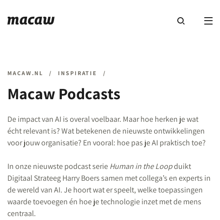
MACAW.NL
/
INSPIRATIE
/
Macaw Podcasts
De impact van AI is overal voelbaar. Maar hoe herken je wat
écht relevant is? Wat betekenen de nieuwste ontwikkelingen
voor jouw organisatie? En vooral: hoe pas je AI praktisch toe?
In onze nieuwste podcast serie
Human in the Loop
duikt
Digitaal Strateeg Harry Boers samen met collega’s en experts in
de wereld van AI. Je hoort wat er speelt, welke toepassingen
waarde toevoegen én hoe je technologie inzet met de mens
centraal.