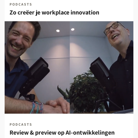
PODCASTS
Zo creëer je workplace innovation
PODCASTS
Review & preview op AI-ontwikkelingen