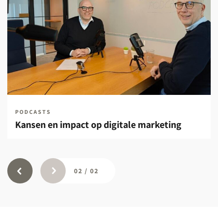
PODCASTS
Kansen en impact op digitale marketing
02
/
02