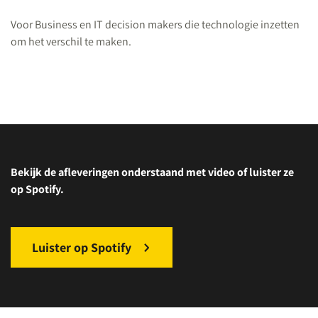
Voor Business en IT decision makers die technologie inzetten
om het verschil te maken.
Bekijk de afleveringen onderstaand met video of luister ze
op Spotify.
Luister op Spotify