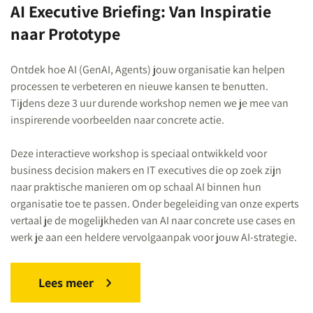
AI Executive Briefing: Van Inspiratie
naar Prototype
Ontdek hoe AI (GenAI, Agents) jouw organisatie kan helpen
processen te verbeteren en nieuwe kansen te benutten.
Tijdens deze 3 uur durende workshop nemen we je mee van
inspirerende voorbeelden naar concrete actie.
Deze interactieve workshop is speciaal ontwikkeld voor
business
decision
makers
en
IT executives
die
op zoek zijn
naar praktische manieren om
op schaal
AI binnen hun
organisatie toe te passen
. Onder begeleiding van onze experts
vertaal je de mogelijkheden van AI naar concrete use cases en
werk je aan een heldere vervolgaanpak voor jouw AI-strategie.
Lees meer