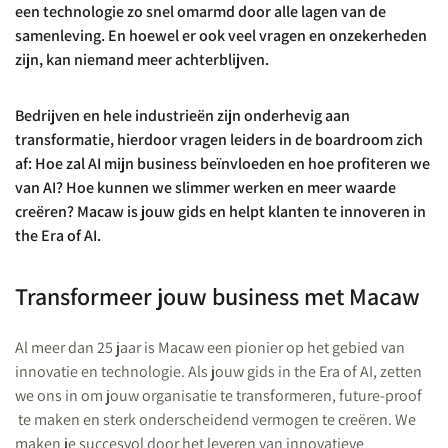
een technologie zo snel omarmd door alle lagen van de
samenleving. En hoewel er ook veel vragen en onzekerheden
zijn, kan niemand meer achterblijven.
Bedrijven en hele industrieën zijn onderhevig aan
transformatie, hierdoor vragen leiders in de boardroom zich
af: Hoe zal AI mijn business beïnvloeden en hoe profiteren we
van AI? Hoe kunnen we slimmer werken en meer waarde
creëren? Macaw is jouw gids en helpt klanten te innoveren in
the Era of AI.
Transformeer jouw business met Macaw
Al meer dan 25 jaar is Macaw een pionier op het gebied van
innovatie en technologie. Als jouw gids in the Era of AI, zetten
we ons in om jouw organisatie te transformeren, future-proof
te maken en sterk onderscheidend vermogen te creëren. We
maken je succesvol door het leveren van innovatieve