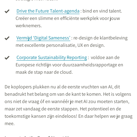
Drive the Future Talent-agenda
: bind en vind talent.
Creëer een slimme en efficiënte werkplek voor jouw
werknemers.
Vermijd ‘Digital Sameness’
: re-design de klantbeleving
met excellente personalisatie, UX en design.
Corporate Sustainability Reporting
: voldoe aan de
Europese richtlijn voor duurzaamheidsrapportage en
maak de stap naar de cloud.
De koplopers plukken nu al de eerste vruchten van AI, dit
benadrukt het belang om van de kant te komen. Het is volgens
ons niet de vraag óf en wannéér je met AI zou moeten starten,
maar zet vandaag de eerste stappen. Het potentieel en de
toekomstige kansen zijn eindeloos! En daar helpen we je graag
mee.