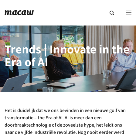
Trends | Innovate in the
Era of AI
Het is duidelijk dat we ons bevinden in een nieuwe golf van
transformatie – the Era of AI. AI is meer dan een
doorbraaktechnologie of de zoveelste hype, het leidt ons
naar de vijfde industriële revolutie. Nog nooit eerder werd