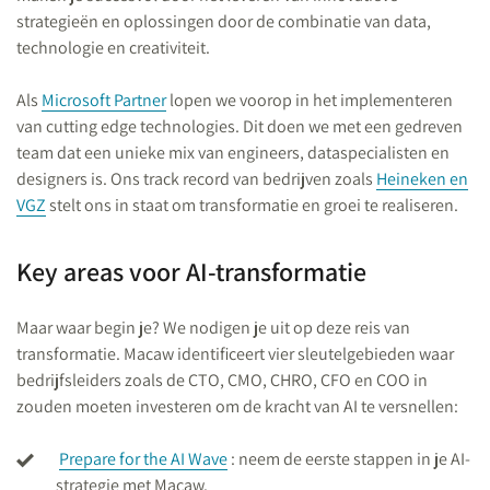
strategieën en oplossingen door de combinatie van data,
technologie en creativiteit.
Als
Microsoft Partner
lopen we voorop in het implementeren
van cutting edge technologies. Dit doen we met een gedreven
team dat een unieke mix van engineers, dataspecialisten en
designers is. Ons track record van bedrijven zoals
Heineken en
VGZ
stelt ons in staat om transformatie en groei te realiseren.
Key areas voor AI-transformatie
Maar waar begin je? We nodigen je uit op deze reis van
transformatie. Macaw identificeert vier sleutelgebieden waar
bedrijfsleiders zoals de CTO, CMO, CHRO, CFO en COO in
zouden moeten investeren om de kracht van AI te versnellen:
Prepare for the AI Wave
: neem de eerste stappen in je AI-
strategie met Macaw.