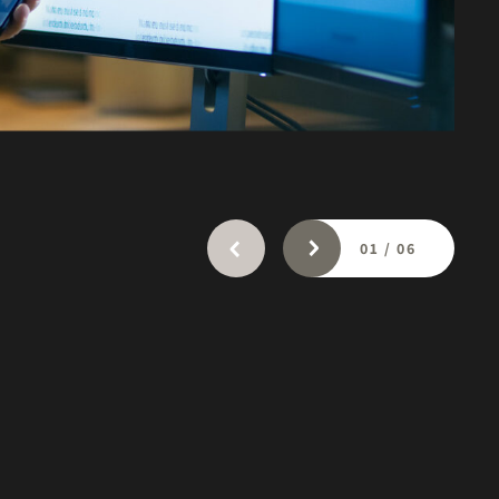
01
/
06