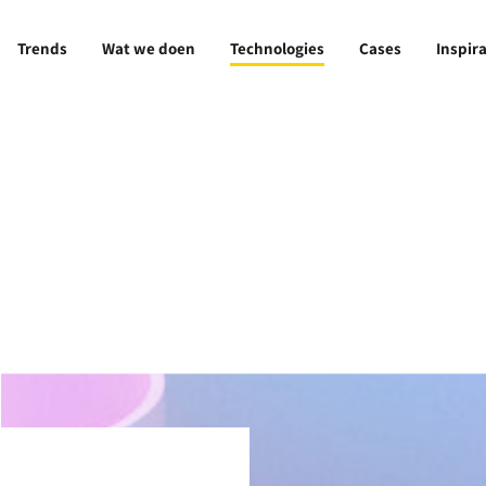
Trends
Wat we doen
Technologies
Cases
Inspira