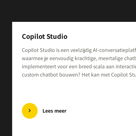
Copilot Studio
Copilot Studio is een veelzijdig AI-conversatiepla
waarmee je eenvoudig krachtige, meertalige chat
implementeert voor een breed scala aan interacti
custom chatbot bouwen? Het kan met Copilot Stu
Lees meer