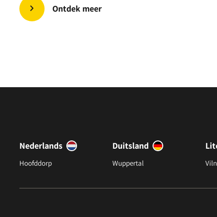
Ontdek meer
Nederlands
Duitsland
Li
Hoofddorp
Wuppertal
Viln