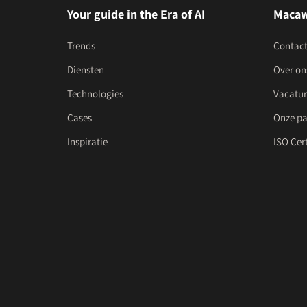
Your guide in the Era of AI
Maca
Trends
Contac
Diensten
Over on
Technologies
Vacatur
Cases
Onze pa
Inspiratie
ISO Cert