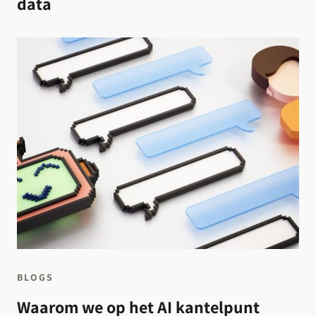
data
BLOGS
Waarom we op het AI kantelpunt