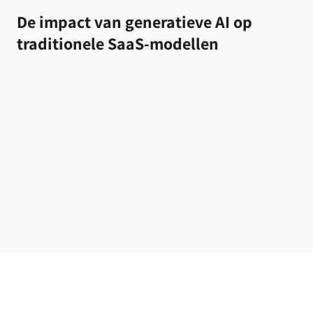
De impact van generatieve AI op
traditionele SaaS-modellen