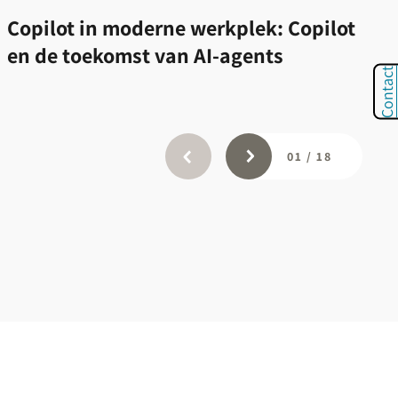
Copilot in moderne werkplek: Copilot
en de toekomst van AI-agents
Contact
01
/
18