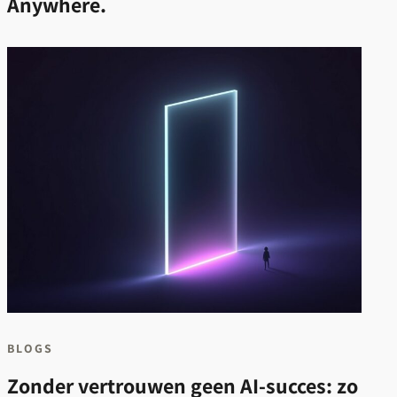
Anywhere.
BLOGS
Zonder vertrouwen geen AI-succes: zo