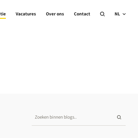
tie
Vacatures
Over ons
Contact
NL