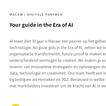
MACAW | DIGITALE PARTNER
Your guide in the Era of AI
Al meer dan 30 jaar is Macaw een pionier op het gebie
technologie. Als jouw gids in the Era of AI, zetten we 
organisatie te transformeren, future-proof te maken e
onderscheidend vermogen te creëren. We maken je su
leveren van innovatieve strategieën en oplossingen d
data, technologie en creativiteit. Ons team heeft een
bij bedrijven als Heineken en VGZ. Benieuwd in welke 
met marktleiders investeren om de kracht van AI te ve