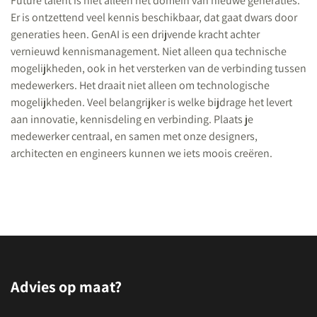
Future talent is niet alleen het domein van nieuwe generaties.
Er is ontzettend veel kennis beschikbaar, dat gaat dwars door
generaties heen. GenAI is een drijvende kracht achter
vernieuwd kennismanagement. Niet alleen qua technische
mogelijkheden, ook in het versterken van de verbinding tussen
medewerkers. Het draait niet alleen om technologische
mogelijkheden. Veel belangrijker is welke bijdrage het levert
aan innovatie, kennisdeling en verbinding. Plaats je
medewerker centraal, en samen met onze designers,
architecten en engineers kunnen we iets moois creëren.
Advies op maat?