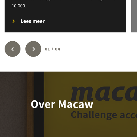
10.000.
Lees meer
01
/
04
Over Macaw