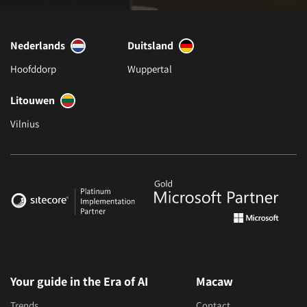
Nederlands
Duitsland
Hoofddorp
Wuppertal
Litouwen
Vilnius
Your guide in the Era of AI
Macaw
Trends
Contact