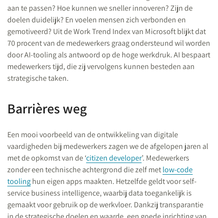
aan te passen? Hoe kunnen we sneller innoveren? Zijn de
doelen duidelijk? En voelen mensen zich verbonden en
gemotiveerd? Uit de Work Trend Index van Microsoft blijkt dat
70 procent van de medewerkers graag ondersteund wil worden
door AI-tooling als antwoord op de hoge werkdruk. AI bespaart
medewerkers tijd, die zij vervolgens kunnen besteden aan
strategische taken.
Barrières weg
Een mooi voorbeeld van de ontwikkeling van digitale
vaardigheden bij medewerkers zagen we de afgelopen jaren al
met de opkomst van de ‘
citizen developer
’. Medewerkers
zonder een technische achtergrond die zelf met
low-code
tooling
hun eigen apps maakten. Hetzelfde geldt voor self-
service business intelligence, waarbij data toegankelijk is
gemaakt voor gebruik op de werkvloer. Dankzij transparantie
in de strategische doelen en waarde, een goede inrichting van