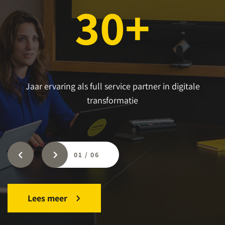
30+
Jaar ervaring als full service partner in digitale
transformatie
01
/
06
Lees meer