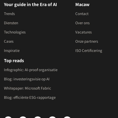
Your guide in the Era of AI
Macaw
Trends
Contact
Diensten
Over ons
Technologies
Vacatures
Cases
Onze partners
Inspiratie
ISO Certificering
Top reads
Infographic: AI-proof organisatie
Blog: investeringsvisie op AI
Whitepaper: Microsoft Fabric
Blog: efficiënte ESG-rapportage