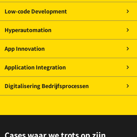
Low-code Development
Hyperautomation
App Innovation
Application Integration
Digitalisering Bedrijfsprocessen
Cases waar we trots op zijn