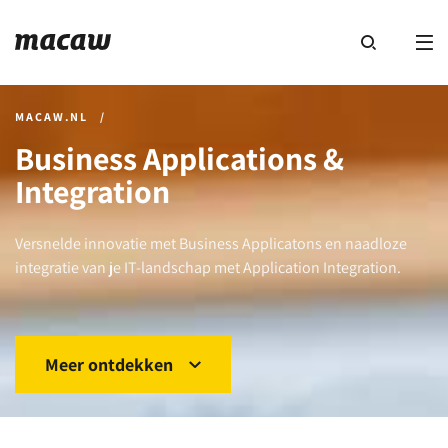
MACAW.NL
/
Business Applications &
Integration
Versnelde innovatie met Business Applicatons en naadloze
integratie van je IT-landschap met Application Integration.
Meer ontdekken