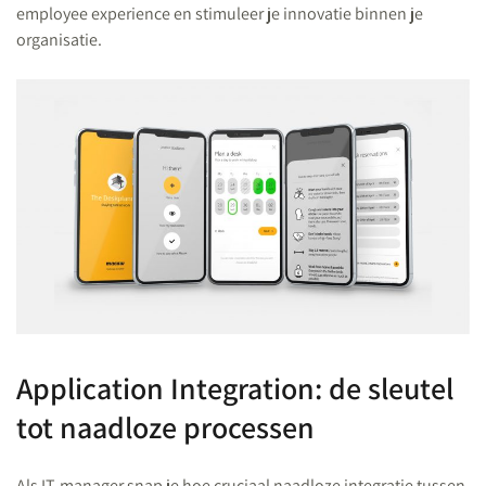
employee experience en stimuleer je innovatie binnen je
organisatie.
Application Integration: de sleutel
tot naadloze processen
Als IT-manager snap je hoe cruciaal naadloze integratie tussen