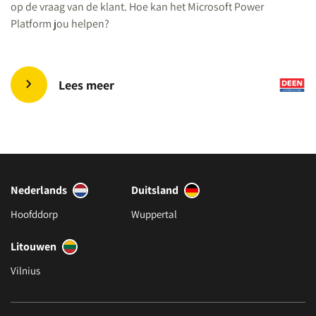
op de vraag van de klant. Hoe kan het Microsoft Power
Platform jou helpen?
Lees meer
Nederlands
Duitsland
Hoofddorp
Wuppertal
Litouwen
Vilnius