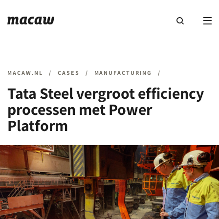
MACAW.NL
/
CASES
/
MANUFACTURING
/
Tata Steel vergroot efficiency
processen met Power
Platform