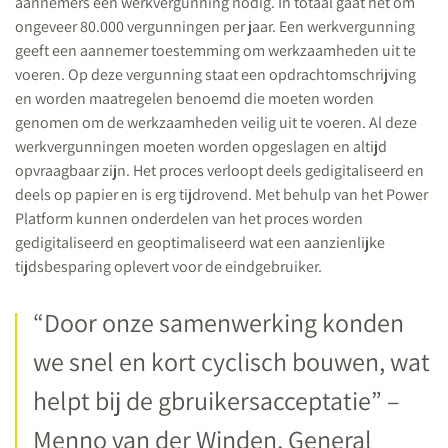
aannemers een werkvergunning nodig. In totaal gaat het om
ongeveer 80.000 vergunningen per jaar. Een werkvergunning
geeft een aannemer toestemming om werkzaamheden uit te
voeren. Op deze vergunning staat een opdrachtomschrijving
en worden maatregelen benoemd die moeten worden
genomen om de werkzaamheden veilig uit te voeren. Al deze
werkvergunningen moeten worden opgeslagen en altijd
opvraagbaar zijn. Het proces verloopt deels gedigitaliseerd en
deels op papier en is erg tijdrovend. Met behulp van het Power
Platform kunnen onderdelen van het proces worden
gedigitaliseerd en geoptimaliseerd wat een aanzienlijke
tijdsbesparing oplevert voor de eindgebruiker.
“Door onze samenwerking konden
we snel en kort cyclisch bouwen, wat
helpt bij de gbruikersacceptatie” –
Menno van der Winden, General