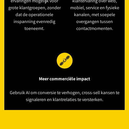
ervaringen mogelijk voor
klantervaring over web,
grote klantgroepen, zonder
mobiel, service en fysieke
dat de operationele
kanalen, met soepele
inspanning evenredig
overgangen tussen
toeneemt.
contactmomenten.
Meer commerciële impact
Gebruik AI om conversie te verhogen, cross-sell kansen te
signaleren en klantrelaties te versterken.