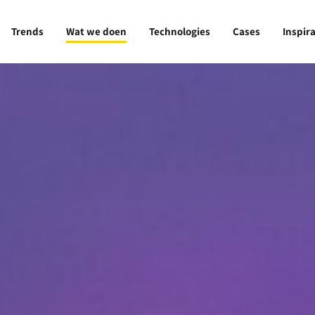
Trends
Wat we doen
Technologies
Cases
Inspira