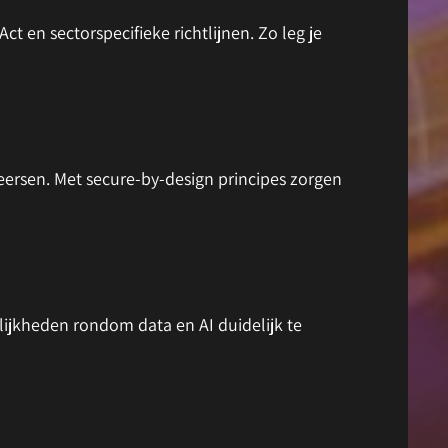
ct en sectorspecifieke richtlijnen. Zo leg je
eersen. Met secure-by-design principes zorgen
ijkheden rondom data en AI duidelijk te