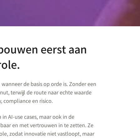
 bouwen eerst aan
role.
n wanneer de basis op orde is. Zonder een
nut, terwijl de route naar echte waarde
, compliance en risico.
 in AI-use cases, maar ook in de
baar en met vertrouwen in te zetten. Ze
le, zodat innovatie niet vastloopt, maar