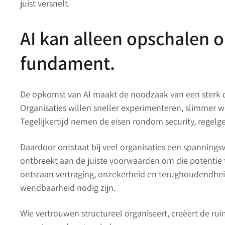
juist versnelt.
AI kan alleen opschalen o
fundament.
De opkomst van AI maakt de noodzaak van een sterk d
Organisaties willen sneller experimenteren, slimmer w
Tegelijkertijd nemen de eisen rondom security, regelg
Daardoor ontstaat bij veel organisaties een spanningsve
ontbreekt aan de juiste voorwaarden om die potentie 
ontstaan vertraging, onzekerheid en terughoudendhei
wendbaarheid nodig zijn.
Wie vertrouwen structureel organiseert, creëert de rui