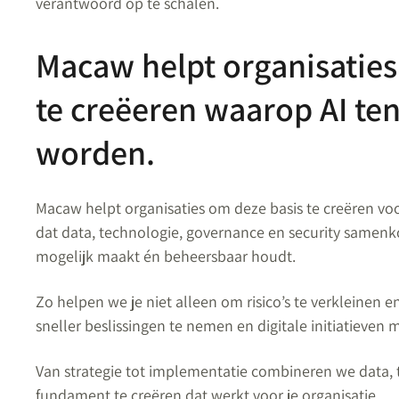
verantwoord op te schalen.
Macaw helpt organisatie
te creëeren waarop AI ten
worden.
Macaw helpt organisaties om deze basis te creëren voo
dat data, technologie, governance en security samen
mogelijk maakt én beheersbaar houdt.
Zo helpen we je niet alleen om risico’s te verkleinen
sneller beslissingen te nemen en digitale initiatieven 
Van strategie tot implementatie combineren we data,
fundament te creëren dat werkt voor je organisatie.