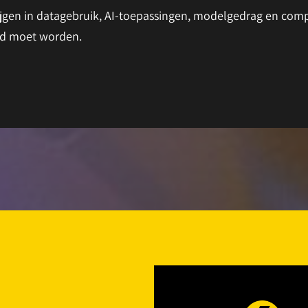
rijgen in datagebruik, AI-toepassingen, modelgedrag en com
rd moet worden.