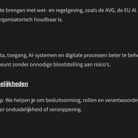
 te brengen met wet- en regelgeving, zoals de AVG, de EU AI A
organisatorisch houdbaar is.
ta, toegang, AI-systemen en digitale processen beter te beh
unt zonder onnodige blootstelling aan risico’s.
elijkheden
p. We helpen je om besluitvorming, rollen en verantwoordel
or onduidelijkheid of versnippering.