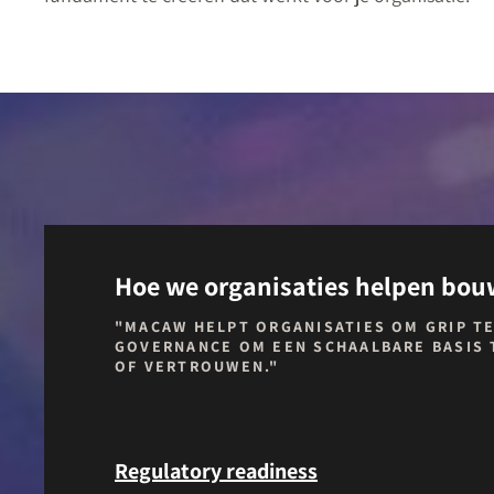
Hoe we organisaties helpen bou
"MACAW HELPT ORGANISATIES OM GRIP TE
GOVERNANCE OM EEN SCHAALBARE BASIS T
OF VERTROUWEN."
Regulatory readiness