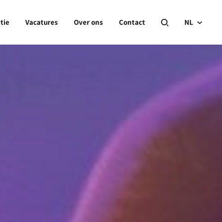
tie
Vacatures
Over ons
Contact
NL