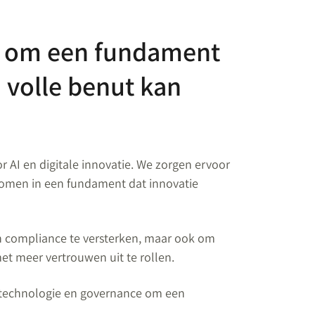
s om een fundament
 volle benut kan
r AI en digitale innovatie. We zorgen ervoor
komen in een fundament dat innovatie
 en compliance te versterken, maar ook om
met meer vertrouwen uit te rollen.
 technologie en governance om een