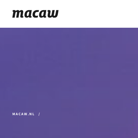
MACAW.NL
/