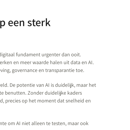
p een sterk
igitaal fundament urgenter dan ooit.
erken en meer waarde halen uit data en AI.
eving, governance en transparantie toe.
ld. De potentie van AI is duidelijk, maar het
te benutten. Zonder duidelijke kaders
d, precies op het moment dat snelheid en
mte om AI niet alleen te testen, maar ook