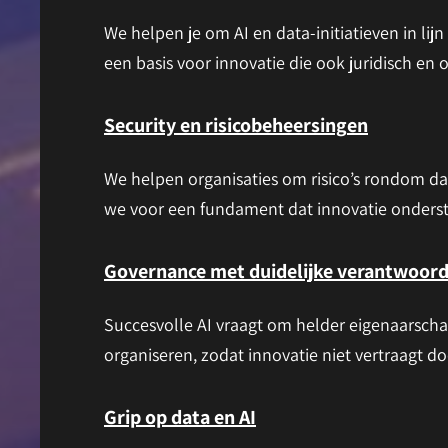
We helpen je om AI en data-initiatieven in lijn
een basis voor innovatie die ook juridisch en 
Security en risicobeheersing
en
We helpen organisaties om risico’s rondom da
we voor een fundament dat innovatie onderste
Governance met duidelijke verantwoord
Succesvolle AI vraagt om helder eigenaarscha
organiseren, zodat innovatie niet vertraagt do
Grip op data en AI