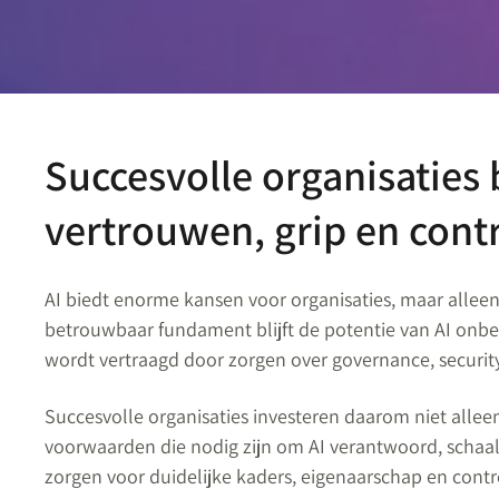
Succesvolle organisaties
vertrouwen, grip en cont
AI biedt enorme kansen voor organisaties, maar allee
betrouwbaar fundament blijft de potentie van AI onbe
wordt vertraagd door zorgen over governance, security
Succesvolle organisaties investeren daarom niet alleen
voorwaarden die nodig zijn om AI verantwoord, schaal
zorgen voor duidelijke kaders, eigenaarschap en contro