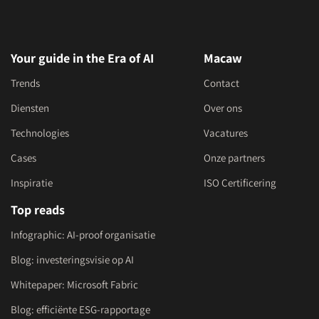
Your guide in the Era of AI
Macaw
Trends
Contact
Diensten
Over ons
Technologies
Vacatures
Cases
Onze partners
Inspiratie
ISO Certificering
Top reads
Infographic: AI-proof organisatie
Blog: investeringsvisie op AI
Whitepaper: Microsoft Fabric
Blog: efficiënte ESG-rapportage