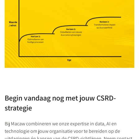
Begin vandaag nog met jouw CSRD-
strategie
Bij Macaw combineren we onze expertise in data, AI en
technologie om jouw organisatie voor te bereiden op de
uitdagingen én kansen van de CSRD-richtlijnen. Neem contact