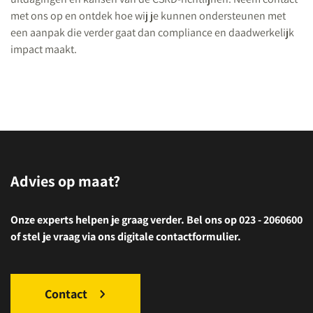
met ons op en ontdek hoe wij je kunnen ondersteunen met
een aanpak die verder gaat dan compliance en daadwerkelijk
impact maakt.
Advies op maat?
Onze experts helpen je graag verder. Bel ons op 023 - 2060600
of stel je vraag via ons digitale contactformulier.
Contact