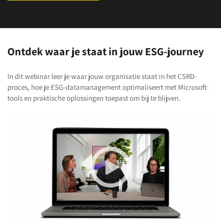
Ontdek waar je staat in jouw ESG-journey
In dit webinar leer je waar jouw organisatie staat in het CSRD-
proces, hoe je ESG-datamanagement optimaliseert met Microsoft-
tools en praktische oplossingen toepast om bij te blijven.