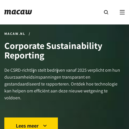
MACAW.NL
/
Corporate Sustainability
Reporting
De CSRD-richtlijn stelt bedrijven vanaf 2025 verplicht om hun
duurzaamheidsinspanningen transparant en
gestandaardiseerd te rapporteren. Ontdek hoe technologie
kan helpen om efficiënt aan deze nieuwe wetgeving te
voldoen.
Lees meer