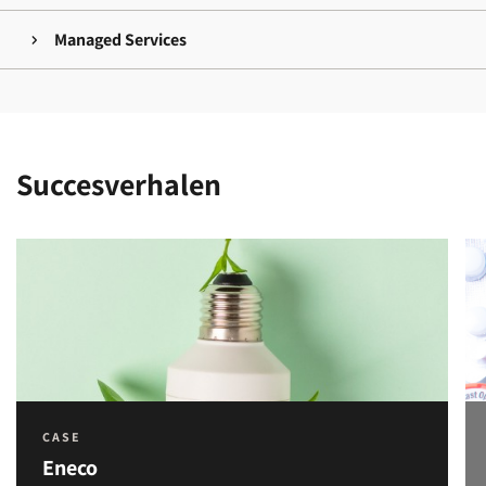
Managed Services
Succesverhalen
CASE
Eneco