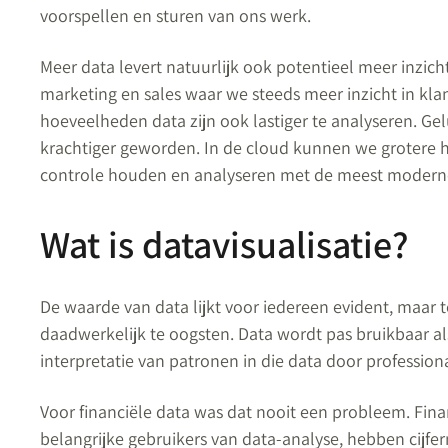
voorspellen en sturen van ons werk.
Meer data levert natuurlijk ook potentieel meer inzic
marketing en sales waar we steeds meer inzicht in k
hoeveelheden data zijn ook lastiger te analyseren. Gel
krachtiger geworden. In de cloud kunnen we grotere 
controle houden en analyseren met de meest moderne
Wat is datavisualisatie?
De waarde van data lijkt voor iedereen evident, maar t
daadwerkelijk te oogsten. Data wordt pas bruikbaar al
interpretatie van patronen in die data door professiona
Voor financiële data was dat nooit een probleem. Finan
belangrijke gebruikers van data-analyse, hebben cijfe