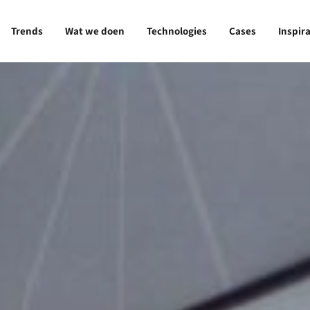
Trends
Wat we doen
Technologies
Cases
Inspira