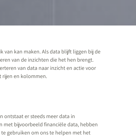
 van kan maken. Als data blijft liggen bij de
teren van de inzichten die het hen brengt.
rteren van data naar inzicht en actie voor
et rijen en kolommen.
en ontstaat er steeds meer data in
n met bijvoorbeeld financiële data, hebben
a te gebruiken om ons te helpen met het