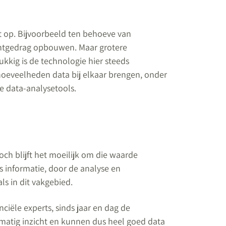
ht op. Bijvoorbeeld ten behoeve van
lantgedrag opbouwen. Maar grotere
ukkig is de technologie hier steeds
hoeveelheden data bij elkaar brengen, onder
 data-analysetools.
och blijft het moeilijk om die waarde
s informatie, door de analyse en
ls in dit vakgebied.
ciële experts, sinds jaar en dag de
rmatig inzicht en kunnen dus heel goed data