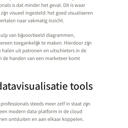
nals is dat minder het geval. Dit is waar
ijn visueel ingesteld: het goed visualiseren
ertalen naar vakmatig inzicht.
ehulp van bijvoorbeeld diagrammen,
ereen toegankelijk te maken. Hierdoor zijn
e halen uit patronen en uitschieters in de
 In de handen van een marketeer komt
tavisualisatie tools
rofessionals steeds meer zelf in staat zijn
 een modern data-platform in de cloud
en ontsluiten en aan elkaar koppelen.