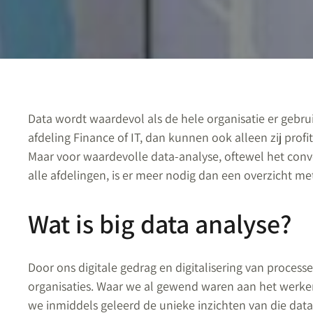
Data wordt waardevol als de hele organisatie er gebruik
afdeling Finance of IT, dan kunnen ook alleen zij profi
Maar voor waardevolle data-analyse, oftewel het conve
alle afdelingen, is er meer nodig dan een overzicht m
Wat is big data analyse?
Door ons digitale gedrag en digitalisering van process
organisaties. Waar we al gewend waren aan het werke
we inmiddels geleerd de unieke inzichten van die dat