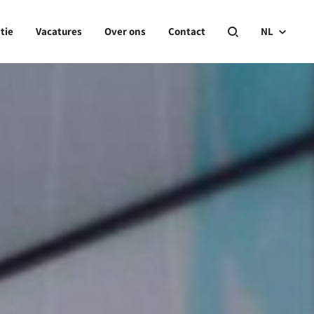
tie
Vacatures
Over ons
Contact
NL