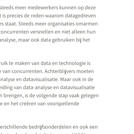
n steeds meer medewerkers kunnen op deze
Dit is precies de reden waarom datagedreven
es staat. Steeds meer organisaties omarmen
oncurrenten versnellen en niet alleen hun
nalyse, maar ook data gebruiken bij het
ruik te maken van data en technologie is
van concurrenten. Achterblijvers moeten
alyse en datavisualisatie. Maar ook in de
iding van data-analyse en datavisualisatie
n brengen, is de volgende stap vaak gelegen
nce en het creëren van voorspellende
 verschillende bedrijfsonderdelen en ook een