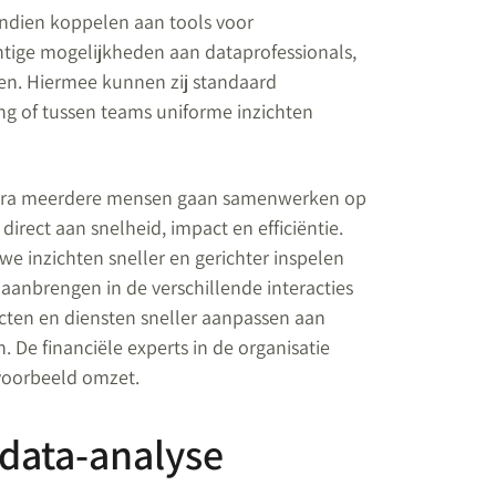
ndien koppelen aan tools voor
htige mogelijkheden aan dataprofessionals,
sten. Hiermee kunnen zij standaard
 of tussen teams uniforme inzichten
Zodra meerdere mensen gaan samenwerken op
irect aan snelheid, impact en efficiëntie.
we inzichten sneller en gerichter inspelen
 aanbrengen in de verschillende interacties
cten en diensten sneller aanpassen aan
 De financiële experts in de organisatie
jvoorbeeld omzet.
 data-analyse