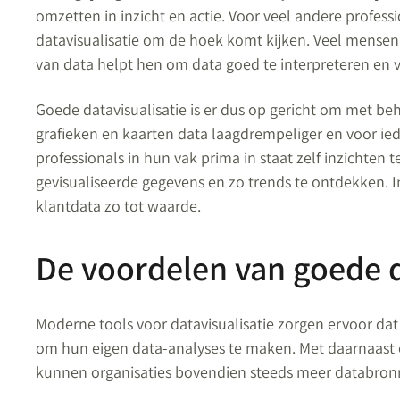
omzetten in inzicht en actie. Voor veel andere professio
datavisualisatie om de hoek komt kijken. Veel mensen z
van data helpt hen om data goed te interpreteren en v
Goede datavisualisatie is er dus op gericht om met b
grafieken en kaarten data laagdrempeliger en voor ied
professionals in hun vak prima in staat zelf inzichten t
gevisualiseerde gegevens en zo trends te ontdekken.
klantdata zo tot waarde.
De voordelen van goede da
Moderne tools voor datavisualisatie zorgen ervoor dat p
om hun eigen data-analyses te maken. Met daarnaast
kunnen organisaties bovendien steeds meer databronn