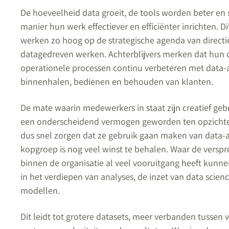
De hoeveelheid data groeit, de tools worden beter e
manier hun werk effectiever en efficiënter inrichten. 
werken zo hoog op de strategische agenda van directi
datagedreven werken. Achterblijvers merken dat hun c
operationele processen continu verbeteren met data-a
binnenhalen, bedienen en behouden van klanten.
De mate waarin medewerkers in staat zijn creatief geb
een onderscheidend vermogen geworden ten opzichte 
dus snel zorgen dat ze gebruik gaan maken van data-an
kopgroep is nog veel winst te behalen. Waar de verspre
binnen de organisatie al veel vooruitgang heeft kunne
in het verdiepen van analyses, de inzet van data scie
modellen.
Dit leidt tot grotere datasets, meer verbanden tussen