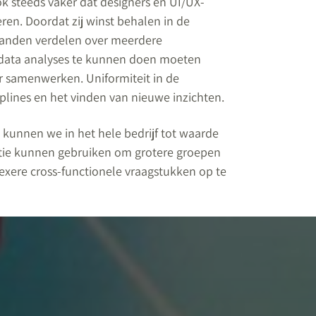
ok steeds vaker dat designers en UI/UX-
ren. Doordat zij winst behalen in de
rbanden verdelen over meerdere
e data analyses te kunnen doen moeten
r samenwerken. Uniformiteit in de
plines en het vinden van nieuwe inzichten.
kunnen we in het hele bedrijf tot waarde
satie kunnen gebruiken om grotere groepen
xere cross-functionele vraagstukken op te