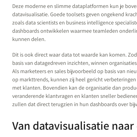
Deze moderne en slimme dataplatformen kun je bove
datavisualisatie. Goede toolsets geven ongekend krac
zoals data scientists en business intelligence speciali
dashboards ontwikkelen waarmee teamleden onderling
kunnen delen.
Dit is ook direct waar data tot waarde kan komen. 
basis van datagedreven inzichten, winnen organisaties d
Als marketeers en sales bijvoorbeeld op basis van nieu
op markttrends, kunnen zij heel gericht verbeteringen
met klanten. Bovendien kan de organisatie dan produ
veranderende klantvragen en klanten sneller bedienen.
zullen dat direct terugzien in hun dashboards over bi
Van datavisualisatie naar