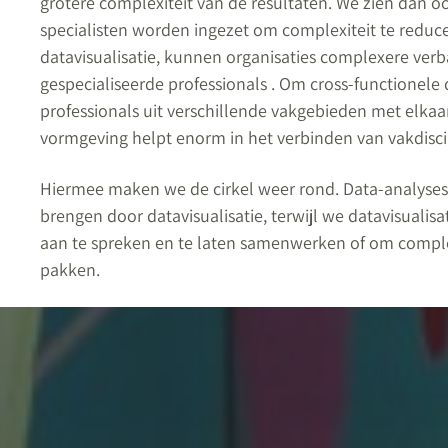
grotere complexiteit van de resultaten. We zien dan o
specialisten worden ingezet om complexiteit te reduce
datavisualisatie, kunnen organisaties complexere ve
gespecialiseerde professionals . Om cross-functionel
professionals uit verschillende vakgebieden met elkaa
vormgeving helpt enorm in het verbinden van vakdisci
Hiermee maken we de cirkel weer rond. Data-analyses 
brengen door datavisualisatie, terwijl we datavisuali
aan te spreken en te laten samenwerken of om comple
pakken.