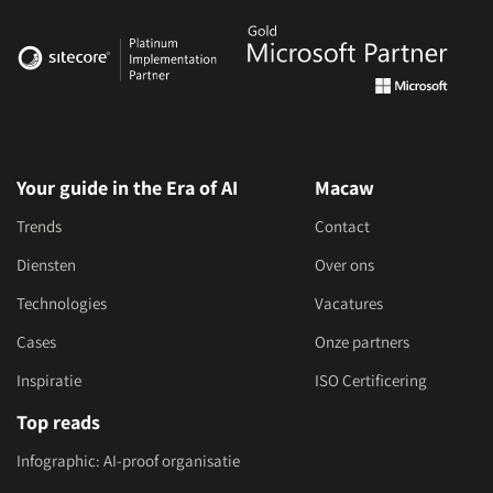
Your guide in the Era of AI
Macaw
Trends
Contact
Diensten
Over ons
Technologies
Vacatures
Cases
Onze partners
Inspiratie
ISO Certificering
Top reads
Infographic: AI-proof organisatie