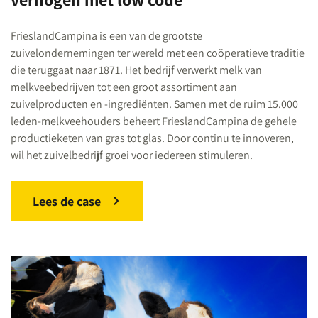
FrieslandCampina is een van de grootste
zuivelondernemingen ter wereld met een coöperatieve traditie
die teruggaat naar 1871. Het bedrijf verwerkt melk van
melkveebedrijven tot een groot assortiment aan
zuivelproducten en -ingrediënten. Samen met de ruim 15.000
leden-melkveehouders beheert FrieslandCampina de gehele
productieketen van gras tot glas. Door continu te innoveren,
wil het zuivelbedrijf groei voor iedereen stimuleren.
Lees de case