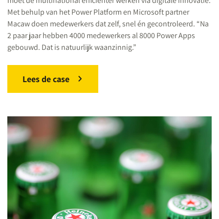
moet de multinational efficiënter werken via digitale innovatie.
Met behulp van het Power Platform en Microsoft partner
Macaw doen medewerkers dat zelf, snel én gecontroleerd. “Na
2 paar jaar hebben 4000 medewerkers al 8000 Power Apps
gebouwd. Dat is natuurlijk waanzinnig.”
Lees de case