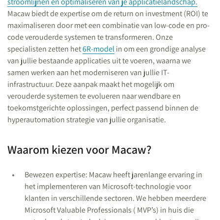
stroomlijnen en optimaliseren van je applicatielandschap.
Macaw biedt de expertise om de return on investment (ROI) te
maximaliseren door met een combinatie van low-code en pro-
code verouderde systemen te transformeren. Onze
specialisten zetten het
6R-model
in om een grondige analyse
van jullie bestaande applicaties uit te voeren, waarna we
samen werken aan het moderniseren van jullie IT-
infrastructuur. Deze aanpak maakt het mogelijk om
verouderde systemen te evolueren naar wendbare en
toekomstgerichte oplossingen, perfect passend binnen de
hyperautomation strategie van jullie organisatie.
Waarom kiezen voor Macaw?
Bewezen expertise: Macaw heeft jarenlange ervaring in
het implementeren van Microsoft-technologie voor
klanten in verschillende sectoren. We hebben meerdere
Microsoft Valuable Professionals ( MVP’s) in huis die