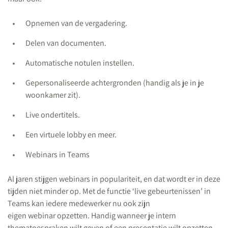
Opnemen van de vergadering.
Delen van documenten.
Automatische notulen instellen.
Gepersonaliseerde achtergronden (handig als je in je
woonkamer zit).
Live ondertitels.
Een virtuele lobby en meer.
Webinars in Teams
Al jaren stijgen webinars in populariteit, en dat wordt er in deze
tijden niet minder op. Met de functie ‘live gebeurtenissen’ in
Teams kan iedere medewerker nu ook zijn
eigen webinar opzetten. Handig wanneer je intern
thematoespraken wilt geven of een presentatie wilt opzetten