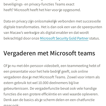
beveiligings- en privacy-functies Teams exact
heeft? Microsoft heeft het hier voor je opgesomd.
Data en privacy zijn onlosmakelijk verbonden met succesvolle
digitale transformaties. Het is dan ook een van de speerpunten
van Macaw’s werkwijze als digital enabler en dat wordt
bekrachtigd door onze
Microsoft Security Gold Partner
status.
Vergaderen met Microsoft teams
Of je nu met één persoon videobelt, een teammeeting hebt of
een presentatie voor het hele bedrijf geeft, ook online
vergaderen doe je met Microsoft Teams. Zowel voor intern als
extern gebruik tot wel 10.000 deelnemers bij live
gebeurtenissen. De vergaderfunctie bevat ook vele handige
functies die een grotere efficiëntie en veel waarde opleveren.
Denk aan de basics als je scherm delen en een chatfunctie
maar ook: