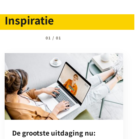
Inspiratie
01
/
01
De grootste uitdaging nu: