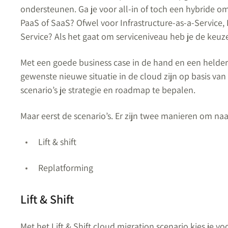
ondersteunen. Ga je voor all-in of toch een hybride om
PaaS of SaaS?
Ofwel voor Infrastructure-as-a-Service,
Service?
Als het gaat om serviceniveau heb je de keuze
Met een goede business case in de hand en een helde
gewenste nieuwe situatie in de cloud zijn op basis van
scenario’s je strategie en roadmap te bepalen.
Maar eerst de scenario’s. Er zijn twee manieren om naa
Lift & shift
Replatforming
Lift & Shift
Met het Lift & Shift cloud migration scenario kies je v