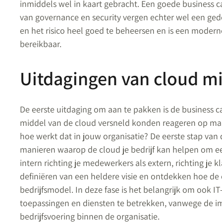
inmiddels wel in kaart gebracht. Een goede business 
van governance en security vergen echter wel een gede
en het risico heel goed te beheersen en is een modern
bereikbaar.
Uitdagingen van cloud m
De eerste uitdaging om aan te pakken is de business c
middel van de cloud versneld konden reageren op mark
hoe werkt dat in jouw organisatie? De eerste stap van de 
manieren waarop de cloud je bedrijf kan helpen om ee
intern richting je medewerkers als extern, richting je k
definiëren van een heldere visie en ontdekken hoe de 
bedrijfsmodel. In deze fase is het belangrijk om ook I
toepassingen en diensten te betrekken, vanwege de i
bedrijfsvoering binnen de organisatie.