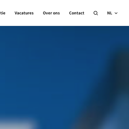
tie
Vacatures
Over ons
Contact
NL