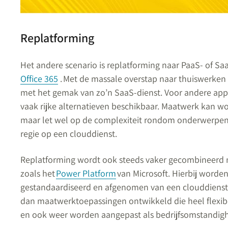
Replatforming
Het andere scenario is replatforming naar PaaS- of S
Office 365
.
Met de massale overstap naar thuiswerken
met het gemak van zo’n SaaS-dienst. Voor andere appli
vaak rijke alternatieven beschikbaar. Maatwerk kan 
maar let wel op de complexiteit rondom onderwerpen 
regie op een clouddienst.
Replatforming wordt ook steeds vaker gecombineerd
zoals het
Power Platform
van Microsoft. Hierbij worde
gestandaardiseerd en afgenomen van een clouddienst
dan maatwerktoepassingen ontwikkeld die heel flexib
en ook weer worden aangepast als bedrijfsomstandigh