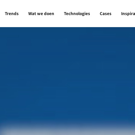
Trends
Wat we doen
Technologies
Cases
Inspira