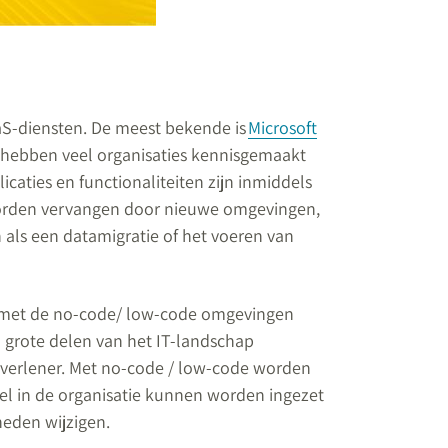
aaS-diensten. De meest bekende is
Microsoft
 hebben veel organisaties kennisgemaakt
caties en functionaliteiten zijn inmiddels
worden vervangen door nieuwe omgevingen,
als een datamigratie of het voeren van
 met de no-code/ low-code omgevingen
n grote delen van het IT-landschap
verlener. Met no-code / low-code worden
el in de organisatie kunnen worden ingezet
eden wijzigen.