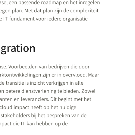
case, een passende roadmap en het inregelen
gen plan. Met dat plan zijn de complexiteit
e IT-fundament voor iedere organisatie
igration
ase. Voorbeelden van bedrijven die door
tontwikkelingen zijn er in overvloed. Maar
transitie is inzicht verkrijgen in alle
n betere dienstverlening te bieden. Zowel
lanten en leveranciers. Dit begint met het
cloud impact heeft op het huidige
T-stakeholders bij het bespreken van de
mpact die IT kan hebben op de