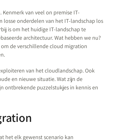
. Kenmerk van veel on premise IT-
 om losse onderdelen van het IT-landschap los
rbij is om het huidige IT-landschap te
gebaseerde architectuur. Wat hebben we nu?
jk om de verschillende cloud migration
en.
 exploiteren van het cloudlandschap. Ook
oude en nieuwe situatie. Wat zijn de
ijn ontbrekende puzzelstukjes in kennis en
gration
t het elk gewenst scenario kan