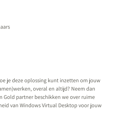
laars
oe je deze oplossing kunt inzetten om jouw
samen)werken, overal en altijd? Neem dan
rm Gold partner beschikken we over ruime
heid van Windows Virtual Desktop voor jouw