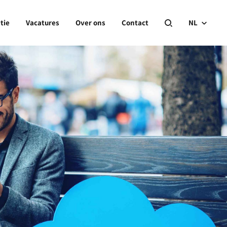
tie
Vacatures
Over ons
Contact
NL