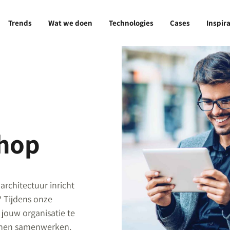
Trends
Wat we doen
Technologies
Cases
Inspira
hop
rchitectuur inricht
? Tijdens onze
 jouw organisatie te
unnen samenwerken.