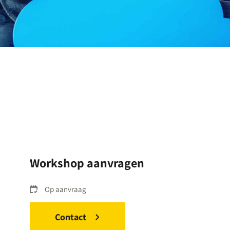
Workshop aanvragen
Op aanvraag
Contact