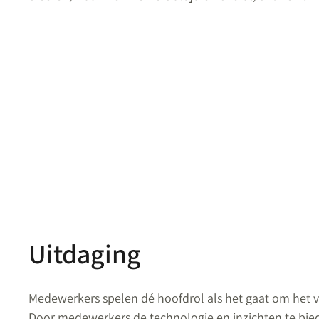
Uitdaging
Medewerkers spelen dé hoofdrol als het gaat om het v
Door medewerkers de technologie en inzichten te biede