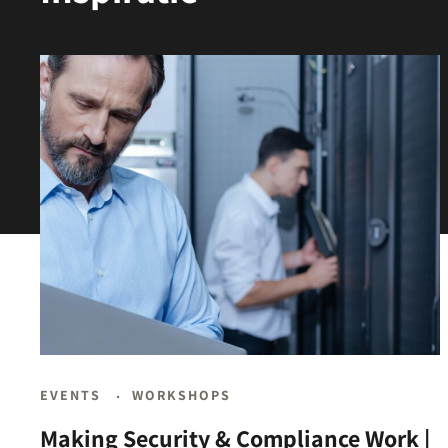
EVENTS
WORKSHOPS
Making Security & Compliance Work |