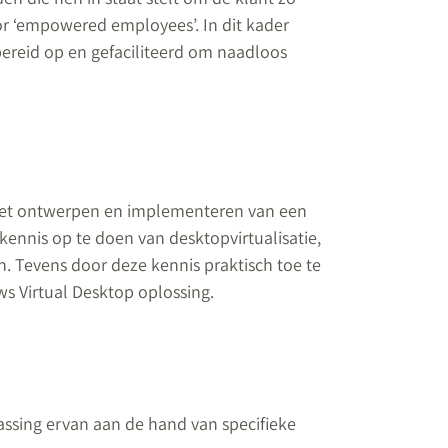
oor ‘empowered employees’. In dit kader
reid op en gefaciliteerd om naadloos
het ontwerpen en implementeren van een
kennis op te doen van desktopvirtualisatie,
. Tevens door deze kennis praktisch toe te
 Virtual Desktop oplossing.
assing ervan aan de hand van specifieke