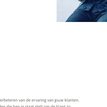
erbeteren van de ervaring van jouw klanten.
n die hen in staat stelt om de klant zo