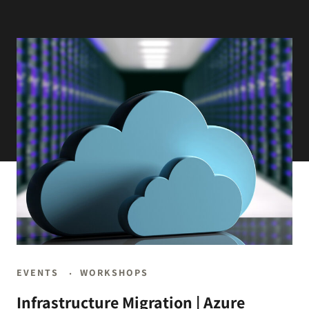
EVENTS
WORKSHOPS
Infrastructure Migration | Azure