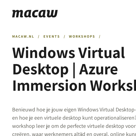
MACAW.NL
/
EVENTS
/
WORKSHOPS
/
Windows Virtual
Desktop | Azure
Immersion Works
Benieuwd hoe je jouw eigen Windows Virtual Desktop-a
en hoe je een virtuele desktop kunt operationaliseren
workshop leer je om de perfecte virtuele desktop voor
creëren, waar werknemers altijd en overal, online k