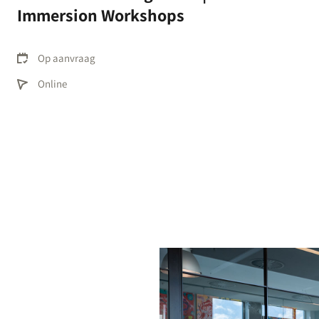
Immersion Workshops
Op aanvraag
Online