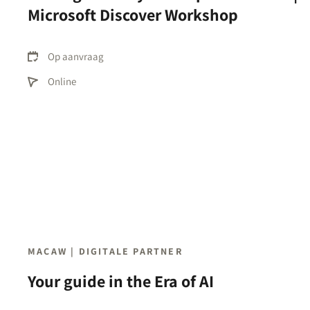
Microsoft Discover Workshop
Op aanvraag
Online
MACAW | DIGITALE PARTNER
Your guide in the Era of AI