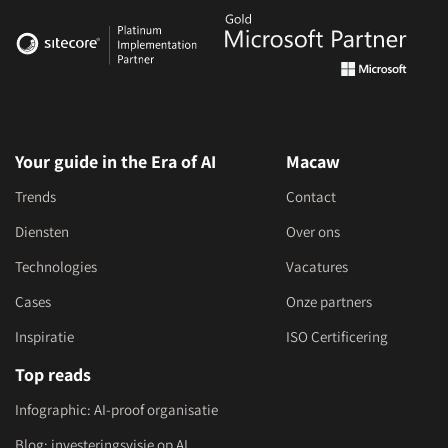
Your guide in the Era of AI
Macaw
Trends
Contact
Diensten
Over ons
Technologies
Vacatures
Cases
Onze partners
Inspiratie
ISO Certificering
Top reads
Infographic: AI-proof organisatie
Blog: investeringsvisie op AI