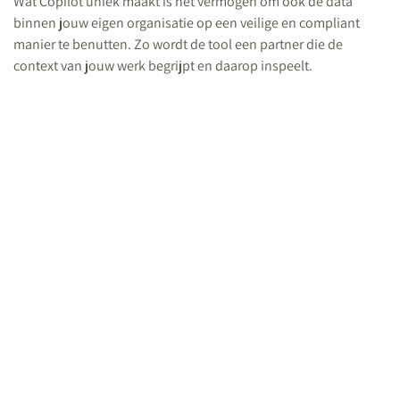
Wat Copilot uniek maakt is het vermogen om ook de data
binnen jouw eigen organisatie op een veilige en compliant
manier te benutten. Zo wordt de tool een partner die de
context van jouw werk begrijpt en daarop inspeelt.