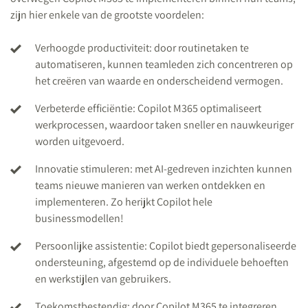
zijn hier enkele van de grootste voordelen:
Verhoogde productiviteit: door routinetaken te
automatiseren, kunnen teamleden zich concentreren op
het creëren van waarde en onderscheidend vermogen.
Verbeterde efficiëntie: Copilot M365 optimaliseert
werkprocessen, waardoor taken sneller en nauwkeuriger
worden uitgevoerd.
Innovatie stimuleren: met AI-gedreven inzichten kunnen
teams nieuwe manieren van werken ontdekken en
implementeren. Zo herijkt Copilot hele
businessmodellen!
Persoonlijke assistentie: Copilot biedt gepersonaliseerde
ondersteuning, afgestemd op de individuele behoeften
en werkstijlen van gebruikers.
Toekomstbestendig: door Copilot M365 te integreren,