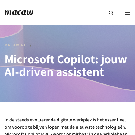
MACAW.NL
/
Microsoft Copilot: jouw
AI-driven assistent
In de steeds evoluerende digitale werkplek is het essentieel
om voorop te blijven lopen met de nieuwste technologieën.
Microsoft Copilot M365 wordt onmisbaar in de werkplek van