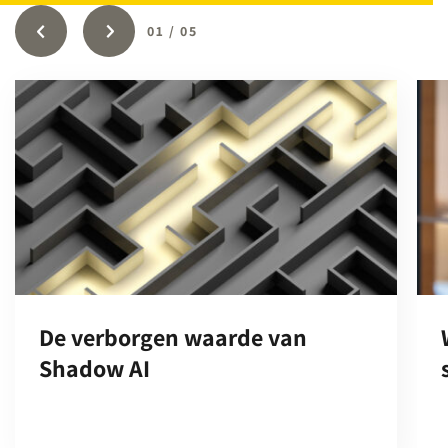
01
/
05
De verborgen waarde van
Shadow AI