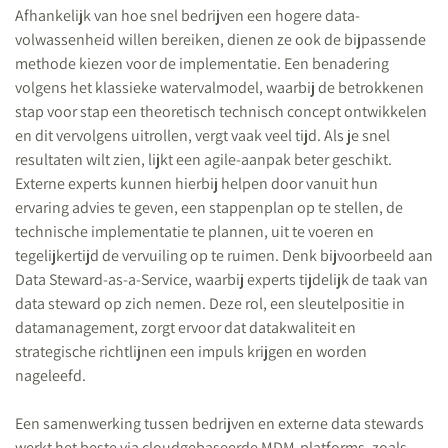
Afhankelijk van hoe snel bedrijven een hogere data-
volwassenheid willen bereiken, dienen ze ook de bijpassende
methode kiezen voor de implementatie. Een benadering
volgens het klassieke watervalmodel, waarbij de betrokkenen
stap voor stap een theoretisch technisch concept ontwikkelen
en dit vervolgens uitrollen, vergt vaak veel tijd. Als je snel
resultaten wilt zien, lijkt een agile-aanpak beter geschikt.
Externe experts kunnen hierbij helpen door vanuit hun
ervaring advies te geven, een stappenplan op te stellen, de
technische implementatie te plannen, uit te voeren en
tegelijkertijd de vervuiling op te ruimen. Denk bijvoorbeeld aan
Data Steward-as-a-Service, waarbij experts tijdelijk de taak van
data steward op zich nemen. Deze rol, een sleutelpositie in
datamanagement, zorgt ervoor dat datakwaliteit en
strategische richtlijnen een impuls krijgen en worden
nageleefd.
Een samenwerking tussen bedrijven en externe data stewards
werkt het beste via cloudgebaseerde MDM-platforms, zoals