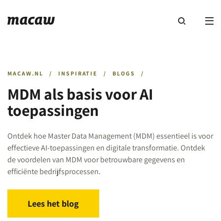
MACAW.NL
/
INSPIRATIE
/
BLOGS
/
MDM als basis voor AI
toepassingen
Ontdek hoe Master Data Management (MDM) essentieel is voor
effectieve AI-toepassingen en digitale transformatie. Ontdek
de voordelen van MDM voor betrouwbare gegevens en
efficiënte bedrijfsprocessen.
Lees het blog