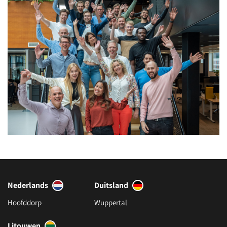
Nederlands
Duitsland
Hoofddorp
Wuppertal
Litouwen