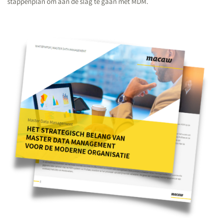
stappenplan om aan de slag te gaan met MDM.