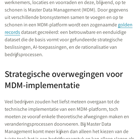
werknemers, locaties en voorraden en deze, blijvend, op te
schonen is Master Data Management (MDM). Door gegevens
uit verschillende bronsystemen samen te voegen en op te
schonen in een MDM-platform wordt een zogenaamde
golden
records
dataset gecreëerd: een betrouwbare en eenduidige
dataset die de basis vormt voor gefundeerde strategische
beslissingen, AI-toepassingen, en de rationalisatie van
bedrijfsprocessen.
Strategische overwegingen voor
MDM-implementatie
Veel bedrijven zouden het liefst meteen overgaan tot de
technische implementatie van een MDM-platform, toch
moeten ze vooraf enkele theoretische afwegingen maken en
veranderingsprocessen doorvoeren. Bij Master Data
Management komt meer kijken dan alleen het kiezen van de
juiste tool: het is een bedrijfsvraagstuk en kan alleen slagen als