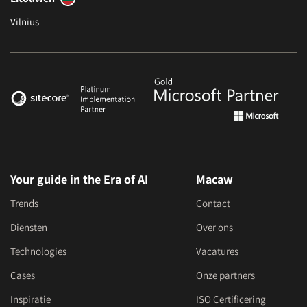
Vilnius
Your guide in the Era of AI
Macaw
Trends
Contact
Diensten
Over ons
Technologies
Vacatures
Cases
Onze partners
Inspiratie
ISO Certificering