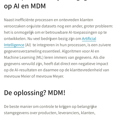
op AI en MDM
Naast inefficiënte processen en ontevreden klanten
veroorzaken onjuiste datasets nog een ander, groter probleem:
het is onmogelijk om er betrouwbare AI-toepassingen op te
ontwikkelen. Nu veel bedrijven bezig zijn om
Artificial
Intelligence
(AI) te integreren in hun processen, is een zuivere
gegevensverzameling essentieel. Algoritmen voor AI en
Machine Learning (ML) leren immers van gegevens. Als die
gegevens vervuild zijn, heeft dat direct een negatieve impact
op de AI-resultaten en daarmee op de klanttevredenheid van
mevrouw Meier of mevrouw Meyer.
De oplossing? MDM!
De beste manier om controle te krijgen op belangrijke
stamgegevens over producten, leveranciers, klanten,