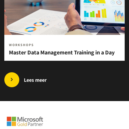
WORKSHOPS
Master Data Management Training in a Day
Lees meer