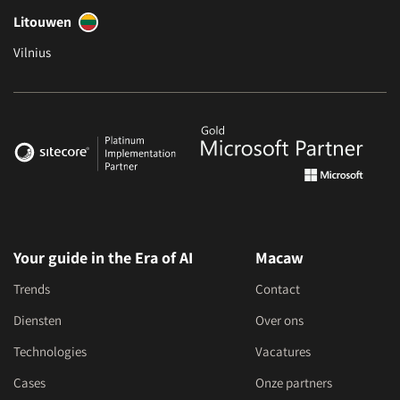
Litouwen
Vilnius
Your guide in the Era of AI
Macaw
Trends
Contact
Diensten
Over ons
Technologies
Vacatures
Cases
Onze partners