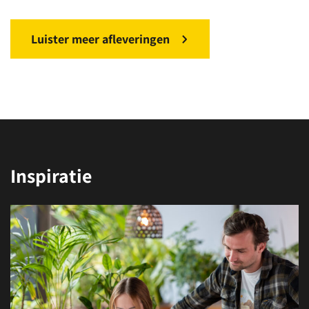
Luister meer afleveringen
Inspiratie