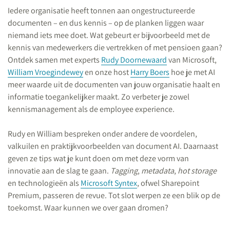
Iedere organisatie heeft tonnen aan ongestructureerde
documenten – en dus kennis – op de planken liggen waar
niemand iets mee doet. Wat gebeurt er bijvoorbeeld met de
kennis van medewerkers die vertrekken of met pensioen gaan?
Ontdek samen met experts
Rudy Doornewaard
van Microsoft,
William Vroegindewey
en onze host
Harry Boers
hoe je met AI
meer waarde uit de documenten van jouw organisatie haalt en
informatie toegankelijker maakt. Zo verbeter je zowel
kennismanagement als de employee experience.
Rudy en William bespreken onder andere de voordelen,
valkuilen en praktijkvoorbeelden van document AI. Daarnaast
geven ze tips wat je kunt doen om met deze vorm van
innovatie aan de slag te gaan.
Tagging
,
metadata
,
hot storage
en technologieën als
Microsoft Syntex
, ofwel Sharepoint
Premium, passeren de revue. Tot slot werpen ze een blik op de
toekomst. Waar kunnen we over gaan dromen?