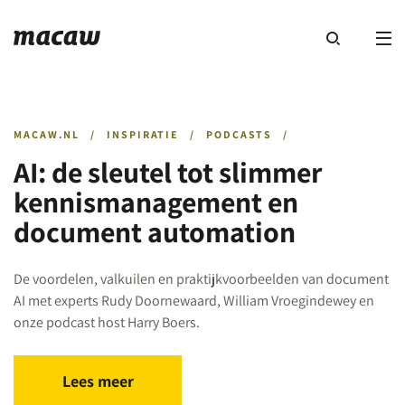
MACAW.NL
/
INSPIRATIE
/
PODCASTS
/
AI: de sleutel tot slimmer
kennismanagement en
document automation
De voordelen, valkuilen en praktijkvoorbeelden van document
AI met experts Rudy Doornewaard, William Vroegindewey en
onze podcast host Harry Boers.
Lees meer