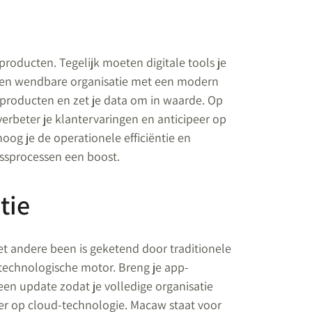
roducten. Tegelijk moeten digitale tools je
een wendbare organisatie met een modern
 producten en zet je data om in waarde. Op
verbeter je klantervaringen en anticipeer op
oog je de operationele efficiëntie en
essprocessen een boost.
tie
et andere been is geketend door traditionele
technologische motor. Breng je app-
 een update zodat je volledige organisatie
over op cloud-technologie. Macaw staat voor