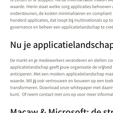
waarde. Hierin staat welke zorg applicaties behoeven 
ondersteunen, de kosten minimaliseren en compliant b
honderd applicaties, dat loopt bij multinationals op t
governance en beheer een applicatielandschap te cre
Nu je applicatielandsch
De markt en je medewerkers veranderen en stellen co
applicatielandschap geeft jouw organisatie de vrijheid 
anticiperen. Met een modern applicatielandschap maak
waarde. Wil jij ook vertrouwen en bouwen op een toe
transformeren. Download onze whitepaper met daarin 
kunt. Of neem contact met ons op voor meer informat
Macaw & Microsoft: de st