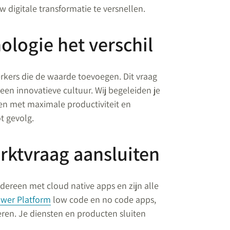
 digitale transformatie te versnellen.
logie het verschil
rkers die de waarde toevoegen. Dit vraag
en innovatieve cultuur. Wij begeleiden je
len met maximale productiviteit en
t gevolg.
arktvraag aansluiten
iedereen met cloud native apps en zijn alle
wer Platform
low code en no code apps,
eren. Je diensten en producten sluiten