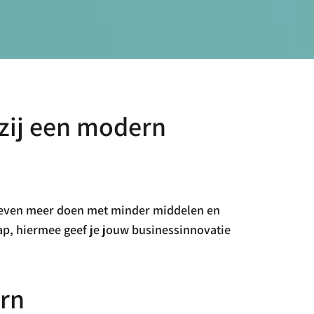
zij een modern
dreven meer doen met minder middelen en
ap, hiermee geef je jouw businessinnovatie
rn