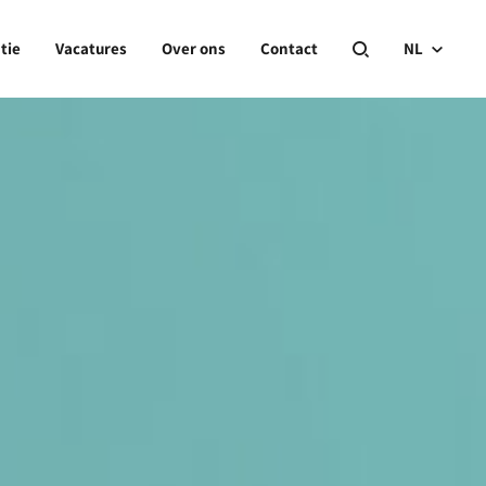
tie
Vacatures
Over ons
Contact
NL