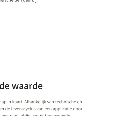
gde waarde
hap in kaart. Afhankelijk van technische en
 de levenscyclus van een applicatie door
 een plan, altijd vanuit toegevoegde