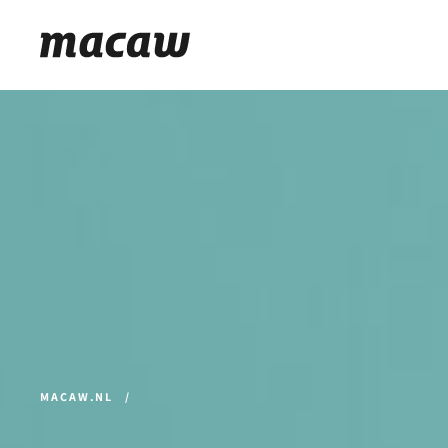
MACAW.NL
/