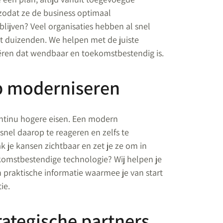
zodat ze de business optimaal
lijven? Veel organisaties hebben al snel
ot duizenden. We helpen met de juiste
ëren dat wendbaar en toekomstbestendig is.
ap moderniseren
ntinu hogere eisen. Een modern
snel daarop te reageren en zelfs te
 je kansen zichtbaar en zet je ze om in
komstbestendige technologie? Wij helpen je
praktische informatie waarmee je van start
ie.
rategische partners