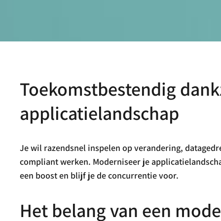
Toekomstbestendig dank
applicatielandschap
Je wil razendsnel inspelen op verandering, datage
compliant werken. Moderniseer je applicatielandsch
een boost en blijf je de concurrentie voor.
Het belang van een mode