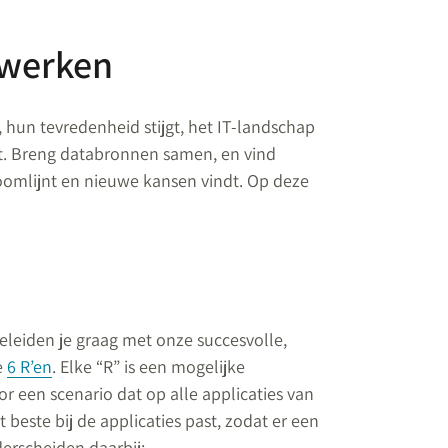
 werken
un tevredenheid stijgt, het IT-landschap
rt. Breng databronnen samen, en vind
omlijnt en nieuwe kansen vindt. Op deze
eleiden je graag met onze succesvolle,
e
6 R’en
. Elke “R” is een mogelijke
oor een scenario dat op alle applicaties van
beste bij de applicaties past, zodat er een
erscheiden daarbij: