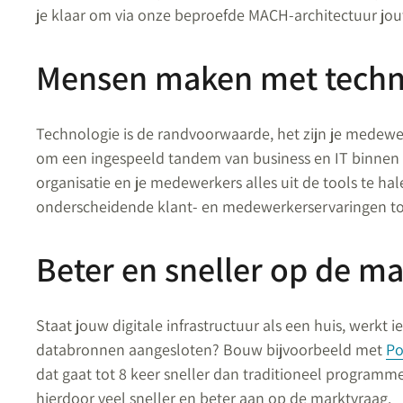
je klaar om via onze beproefde MACH-architectuur jouw
Mensen maken met techno
Technologie is de randvoorwaarde, het zijn je medewe
om een ingespeeld tandem van business en IT binnen e
organisatie en je medewerkers alles uit de tools te ha
onderscheidende klant- en medewerkerservaringen to
Beter en sneller op de m
Staat jouw digitale infrastructuur als een huis, werkt 
databronnen aangesloten? Bouw bijvoorbeeld met
Po
dat gaat tot 8 keer sneller dan traditioneel programm
hierdoor veel sneller en beter aan op de marktvraag.