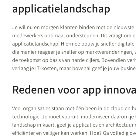
applicatielandschap
Je wil nu en morgen klanten binden met de nieuwste p
medewerkers optimaal ondersteunen. Dit vraagt om 
applicatielandschap. Hiermee bouw je sneller digitale
die manier reageer je sneller op marktveranderingen, 
de toekomst op basis van harde cijfers. Bovendien verh
verlaag je IT-kosten, maar bovenal geef je jouw busin
Redenen voor app innova
Veel organisaties staan met één been in de cloud en h
technologie. Je moet vooruit: moderniseer daarom je 
landschap in kaart, geef je applicaties en architectuur
efficiënter en veiliger kan werken. Hoe? Ga volledig 