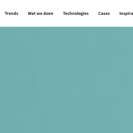
Trends
Wat we doen
Technologies
Cases
Inspira