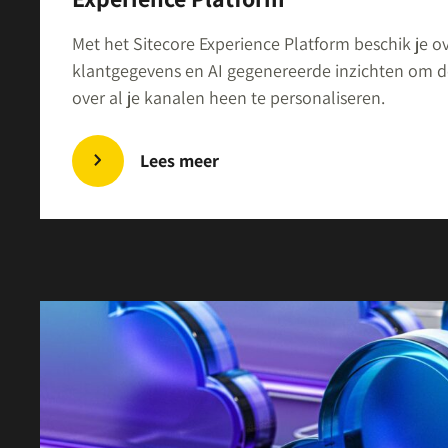
Met het Sitecore Experience Platform beschik je ov
klantgegevens en AI gegenereerde inzichten om 
over al je kanalen heen te personaliseren.
Lees meer