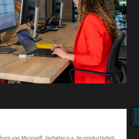
Contact
orm van Microsoft. Verbeter o.a. de productiviteit,