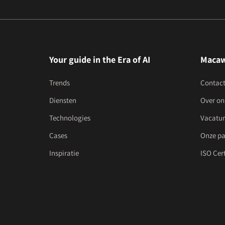
Your guide in the Era of AI
Maca
Trends
Contac
Diensten
Over on
Technologies
Vacatur
Cases
Onze pa
Inspiratie
ISO Cert