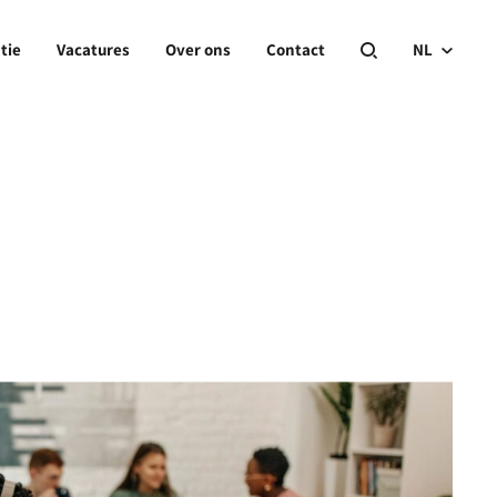
tie
Vacatures
Over ons
Contact
NL