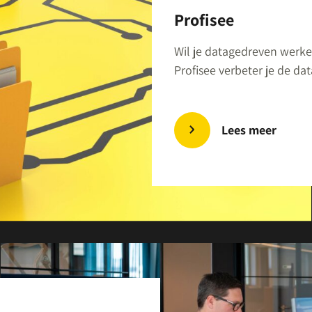
Profisee
Wil je datagedreven werk
Profisee verbeter je de da
Lees meer