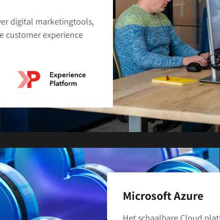
er digital marketingtools,
de customer experience
Microsoft Azure
Het schaalbare Cloud platf