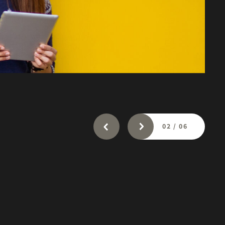
02
/
06