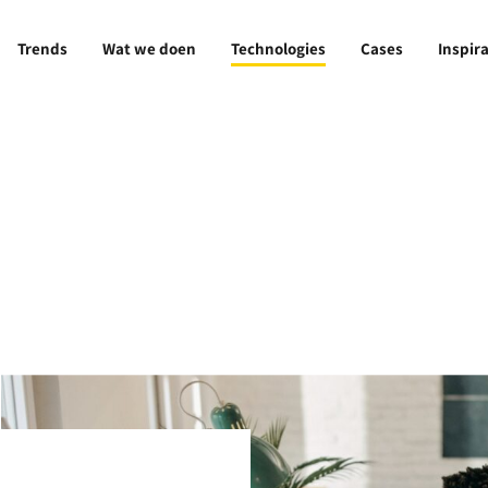
Trends
Wat we doen
Technologies
Cases
Inspira