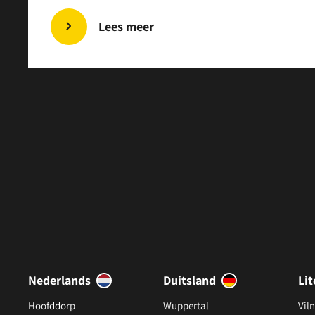
Lees meer
Nederlands
Duitsland
Li
Hoofddorp
Wuppertal
Viln