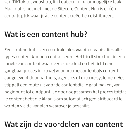
van TikTok tot webshop, lijkt dat een bijna onmogelijke taak.
Maar dat is het niet: met de Sitecore Content Hub is er één
centrale plek waar je ál je content creëert en distribueert.
Wat is een content hub?
Een content hub is een centrale plek waarin organisaties alle
types content kunnen centraliseren. Het biedt structuur in een
jungle van content waarover je beschikt en het richt een
gangbaar proces in, zowel voor interne content als content
aangeleverd door partners, agencies of externe systemen. Het
stippelt een route uit voor de content die je gaat maken, van
beginpunt tot eindpunt. Je doorloopt samen het proces totdat
je content hebt die klaar is om automatisch gedistribueerd te
worden via de kanalen waarover je beschikt.
Wat zijn de voordelen van content