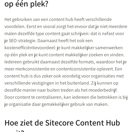
op één plek?
Het gebruiken van een content hub heeft verschillende
voordelen. Eerst en vooral zorgt het ervoor dat je niet meerdere
malen dezelfde type content gaat schrijven: dat is nefast voor
je SEO-strategie. Daarnaast heeft het ook een
kostenefficiëntievoordeel: je kunt makkelijker samenwerken
op één plek en je kunt content makkelijker zoeken en vinden.
Iedereen gebruikt daarnaast dezelfde formats, waardoor het je
meer merkconsistentie en contentconsistentie oplevert. Een
content hub is dus zeker ook voordelig voor organisaties met
verschillende vestigingen in het buitenland. Zij kunnen op
dezelfde manier naar buiten treden als het moederbedrijf.
Door content te centraliseren, kan iedereen die betrokken is bij
je organisatie daar gemakkelijker gebruik van maken.
Hoe ziet de Sitecore Content Hub