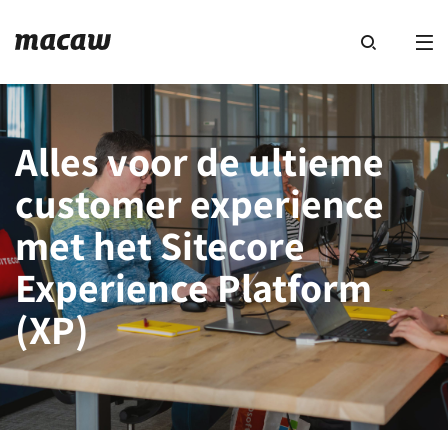
Alles voor de ultieme
customer experience
met het Sitecore
Experience Platform
(XP)