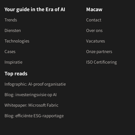
Your guide in the Era of AI
Macaw
Trends
Contact
Diensten
Over ons
Technologies
Vacatures
Cases
Onze partners
Inspiratie
ISO Certificering
Top reads
Infographic: AI-proof organisatie
Blog: investeringsvisie op AI
Whitepaper: Microsoft Fabric
Blog: efficiënte ESG-rapportage