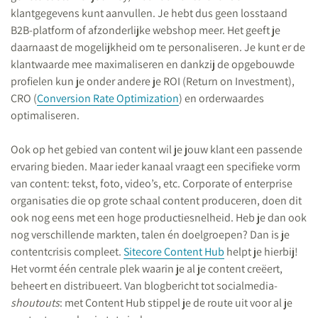
klantgegevens kunt aanvullen. Je hebt dus geen losstaand
B2B-platform of afzonderlijke webshop meer. Het geeft je
daarnaast de mogelijkheid om te personaliseren. Je kunt er de
klantwaarde mee maximaliseren en dankzij de opgebouwde
profielen kun je onder andere je ROI (Return on Investment),
CRO (
Conversion Rate Optimization
) en orderwaardes
optimaliseren.
Ook op het gebied van content wil je jouw klant een passende
ervaring bieden. Maar ieder kanaal vraagt een specifieke vorm
van content: tekst, foto, video’s, etc. Corporate of enterprise
organisaties die op grote schaal content produceren, doen dit
ook nog eens met een hoge productiesnelheid. Heb je dan ook
nog verschillende markten, talen én doelgroepen? Dan is je
contentcrisis compleet.
Sitecore Content Hub
helpt je hierbij!
Het vormt één centrale plek waarin je al je content creëert,
beheert en distribueert. Van blogbericht tot socialmedia-
shoutouts
: met Content Hub stippel je de route uit voor al je