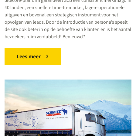
Sitecore-platform garandeert SCB een consistent merkimago in
40 landen, een snellere time-to-market, lagere operationele
uitgaven en bovenal een strategisch instrument voor het
opvolgen van leads. Door de introductie van persona’s speelt
de site ook beter in op de behoefte van klanten en is het aantal
bezoekers ruim verdubbeld! Benieuwd?
Lees meer