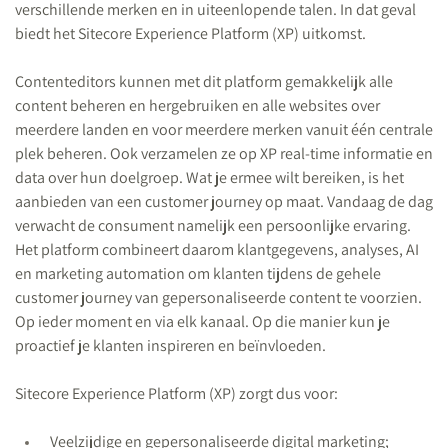
verschillende merken en in uiteenlopende talen. In dat geval
biedt het Sitecore Experience Platform (XP) uitkomst.
Contenteditors kunnen met dit platform gemakkelijk alle
content beheren en hergebruiken en alle websites over
meerdere landen en voor meerdere merken vanuit één centrale
plek beheren. Ook verzamelen ze op XP real-time informatie en
data over hun doelgroep. Wat je ermee wilt bereiken, is het
aanbieden van een customer journey op maat. Vandaag de dag
verwacht de consument namelijk een persoonlijke ervaring.
Het platform combineert daarom klantgegevens, analyses, AI
en marketing automation om klanten tijdens de gehele
customer journey van gepersonaliseerde content te voorzien.
Op ieder moment en via elk kanaal. Op die manier kun je
proactief je klanten inspireren en beïnvloeden.
Sitecore Experience Platform (XP) zorgt dus voor:
Veelzijdige en gepersonaliseerde digital marketing;