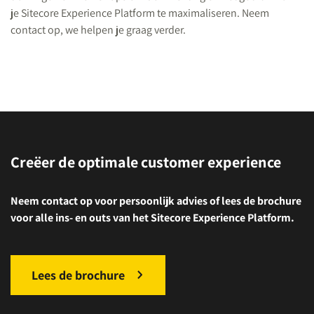
je Sitecore Experience Platform te maximaliseren. Neem
contact op, we helpen je graag verder.
Creëer de optimale customer experience
Neem contact op voor persoonlijk advies of lees de brochure
voor alle ins- en outs van het Sitecore Experience Platform.
Lees de brochure