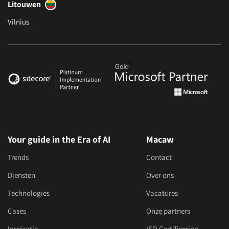
Litouwen
Vilnius
Your guide in the Era of AI
Macaw
Trends
Contact
Diensten
Over ons
Technologies
Vacatures
Cases
Onze partners
Inspiratie
ISO Certificering