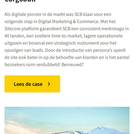
Als digitale pionier in de markt was SCB klaar voor een
volgende stap in Digital Marketing & Commerce. Met het
Sitecore platform garandeert SCB een consistent merkimago in
40 landen, een snellere time-to-market, lagere operationele
uitgaven en bovenal een strategisch instrument voor het
opvolgen van leads. Door de introductie van persona’s speelt
de site ook beter in op de behoefte van klanten en is het aantal
bezoekers ruim verdubbeld! Benieuwd?
Lees de case