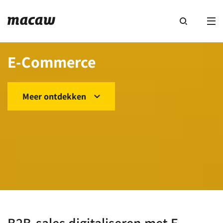
E-Commerce
Meer ontdekken
B2B-sales digitaliseren met E-