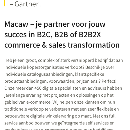
– Gartner .
Macaw – je partner voor jouw
succes in B2C, B2B of B2B2X
commerce & sales transformation
Heb je een groot, complex of sterk versnipperd bedrijf dat aan
individuele kopersorganisaties verkoopt? Beschik je over
individuele catalogusaanbiedingen, klantspecifieke
productaanbiedingen, voorwaarden, prijzen enz.? Perfect!
Onze meer dan 450 digitale specialisten en adviseurs hebben
jarenlange ervaring met projecten en oplossingen op het
gebied van e-commerce. Wij helpen onze klanten om hun
traditionele verkoop te verbeteren met een zeer flexibele en
betrouwbare digitale winkelervaring op maat. Met ons full
service aanbod bouwen we geïntegreerde self services en
marketplaces voor e-commerce die voor jouw bedrijf een