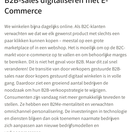
Commerce
We winkelen bijna dagelijks online. Als B2C-klanten
verwachten we dat we elk gewenst product met slechts een
paar klikken kunnen kopen – meestal op een grote
marketplace of in een webshop. Het is moeilijk om op de B2C-
markt voor e-commerce op te vallen en om behoorlijke marges
te bereiken. Dit is niet het geval voor B2B. Maar dit zal snel
veranderen! De transitie van door verkopers gestuurde B2B-
sales naar door kopers gestuurd digitaal winkelen is in volle
gang. Daardoor ziet een groeiend aantal bedrijven de
noodzaak om hun B2B-verkoopstrategie te wijzigen.
Consumenten zijn vandaag niet meer gemakkelijk tevreden te
stellen. Ze hebben een B2Me-mentaliteit en verwachten
omnichannel-personalisering. De investeringen in technologie
en diensten blijven dan ook toenemen naarmate bedrijven
zich aanpassen aan nieuwe bedrijfsmodellen en