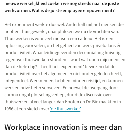
nieuwe werkelijkheid zoeken we nog steeds naar de juiste
werkvormen. Wat is de juiste employee empowerment?
Het experiment werkte dus wel. Anderhalf miljard mensen die
hebben thuisgewerkt, daar plukken we nu de vruchten van.
Thuiswerken is voor veel mensen een cadeau. Het is een
oplossing voor velen, op het gebied van werk-privébalans én
productiviteit. Waar leidinggevenden decennialang huiverig
tegenover thuiswerken stonden – want wat doen mijn mensen
dan de hele dag? – heeft het ‘experiment’ bewezen dat de
productiviteit over het algemeen er niet onder geleden heeft,
integendeel. Werknemers hebben minder reistijd, en kunnen
werk en privé beter verweven. En hoewel de overgang door
corona nogal plotseling verliep, duurt de discussie over
thuiswerken al veel langer. Van Kooten en De Bie maakten in
1986 al een sketch over
‘de thuiswerker’
.
Workplace innovation is meer dan