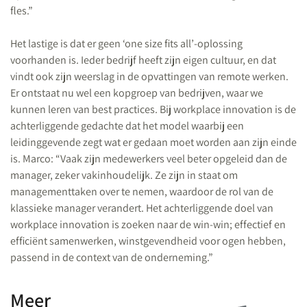
fles.”
Het lastige is dat er geen ‘one size fits all’-oplossing
voorhanden is. Ieder bedrijf heeft zijn eigen cultuur, en dat
vindt ook zijn weerslag in de opvattingen van remote werken.
Er ontstaat nu wel een kopgroep van bedrijven, waar we
kunnen leren van best practices. Bij workplace innovation is de
achterliggende gedachte dat het model waarbij een
leidinggevende zegt wat er gedaan moet worden aan zijn einde
is. Marco: “Vaak zijn medewerkers veel beter opgeleid dan de
manager, zeker vakinhoudelijk. Ze zijn in staat om
managementtaken over te nemen, waardoor de rol van de
klassieke manager verandert. Het achterliggende doel van
workplace innovation is zoeken naar de win-win; effectief en
efficiënt samenwerken, winstgevendheid voor ogen hebben,
passend in de context van de onderneming.”
Meer