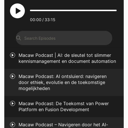
Play
00:00
33:15
Pause
Search
Episodes
Macaw Podcast | AI: de sleutel tot slimmer
kennismanagement en document automation
Macaw Podcast: AI ontsluierd: navigeren
door ethiek, evolutie en de toekomstige
mogelijkheden
Macaw Podcast: De Toekomst van Power
Platform en Fusion Development
Macaw Podcast – Navigeren door het AI-