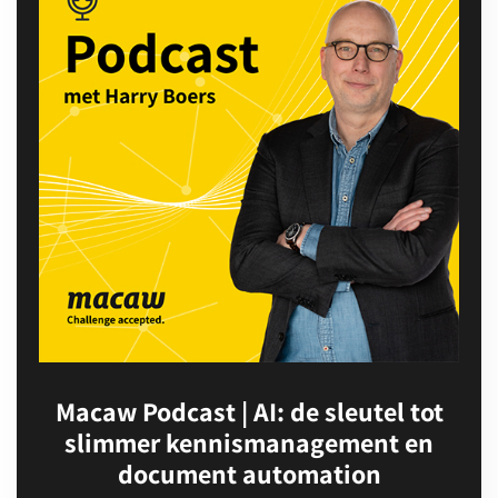
Audio
Player
Macaw Podcast | AI: de sleutel tot
slimmer kennismanagement en
document automation