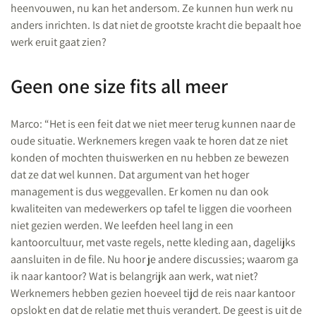
heenvouwen, nu kan het andersom. Ze kunnen hun werk nu
anders inrichten. Is dat niet de grootste kracht die bepaalt hoe
werk eruit gaat zien?
Geen one size fits all meer
Marco: “Het is een feit dat we niet meer terug kunnen naar de
oude situatie. Werknemers kregen vaak te horen dat ze niet
konden of mochten thuiswerken en nu hebben ze bewezen
dat ze dat wel kunnen. Dat argument van het hoger
management is dus weggevallen. Er komen nu dan ook
kwaliteiten van medewerkers op tafel te liggen die voorheen
niet gezien werden. We leefden heel lang in een
kantoorcultuur, met vaste regels, nette kleding aan, dagelijks
aansluiten in de file. Nu hoor je andere discussies; waarom ga
ik naar kantoor? Wat is belangrijk aan werk, wat niet?
Werknemers hebben gezien hoeveel tijd de reis naar kantoor
opslokt en dat de relatie met thuis verandert. De geest is uit de