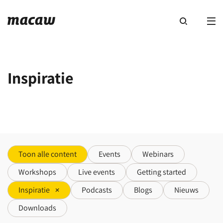
Inspiratie
Toon alle content
Events
Webinars
Workshops
Live events
Getting started
Inspiratie
Podcasts
Blogs
Nieuws
Downloads