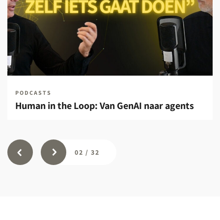
PODCASTS
Human in the Loop: Van GenAI naar agents
02
/
32