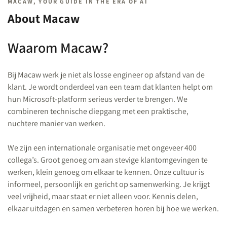
MACAW, YOUR GUIDE IN THE ERA OF AI
About Macaw
Waarom Macaw?
Bij Macaw werk je niet als losse engineer op afstand van de
klant. Je wordt onderdeel van een team dat klanten helpt om
hun Microsoft-platform serieus verder te brengen. We
combineren technische diepgang met een praktische,
nuchtere manier van werken.
We zijn een internationale organisatie met ongeveer 400
collega’s. Groot genoeg om aan stevige klantomgevingen te
werken, klein genoeg om elkaar te kennen. Onze cultuur is
informeel, persoonlijk en gericht op samenwerking. Je krijgt
veel vrijheid, maar staat er niet alleen voor. Kennis delen,
elkaar uitdagen en samen verbeteren horen bij hoe we werken.