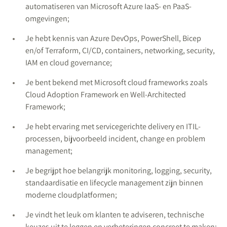
automatiseren van Microsoft Azure IaaS- en PaaS-
omgevingen;
Je hebt kennis van Azure DevOps, PowerShell, Bicep
en/of Terraform, CI/CD, containers, networking, security,
IAM en cloud governance;
Je bent bekend met Microsoft cloud frameworks zoals
Cloud Adoption Framework en Well-Architected
Framework;
Je hebt ervaring met servicegerichte delivery en ITIL-
processen, bijvoorbeeld incident, change en problem
management;
Je begrijpt hoe belangrijk monitoring, logging, security,
standaardisatie en lifecycle management zijn binnen
moderne cloudplatformen;
Je vindt het leuk om klanten te adviseren, technische
keuzes uit te leggen en verbeteringen concreet te maken;