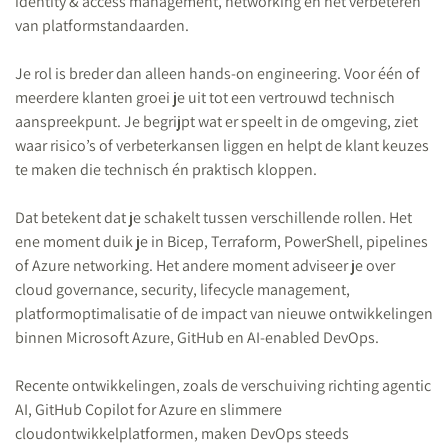
identity & access management, networking en het verbeteren
van platformstandaarden.
Je rol is breder dan alleen hands-on engineering. Voor één of
meerdere klanten groei je uit tot een vertrouwd technisch
aanspreekpunt. Je begrijpt wat er speelt in de omgeving, ziet
waar risico’s of verbeterkansen liggen en helpt de klant keuzes
te maken die technisch én praktisch kloppen.
Dat betekent dat je schakelt tussen verschillende rollen. Het
ene moment duik je in Bicep, Terraform, PowerShell, pipelines
of Azure networking. Het andere moment adviseer je over
cloud governance, security, lifecycle management,
platformoptimalisatie of de impact van nieuwe ontwikkelingen
binnen Microsoft Azure, GitHub en AI-enabled DevOps.
Recente ontwikkelingen, zoals de verschuiving richting agentic
AI, GitHub Copilot for Azure en slimmere
cloudontwikkelplatformen, maken DevOps steeds