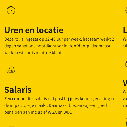
Uren en locatie
Deze rol is ingezet op 32-40 uur per week, het team werkt 2
We
dagen vanaf ons hoofdkantoor in Hoofddorp, daarnaast
st
werken wij thuis of bij de klant.
Salaris
Wi
Een competitief salaris dat past bij jouw kennis, ervaring en
va
de impact die je maakt. Daarnaast bieden wij een goed
va
pensioen aan inclusief WGA en WIA.