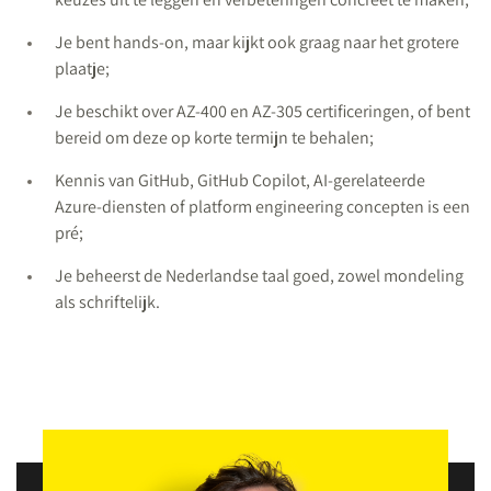
Je bent hands-on, maar kijkt ook graag naar het grotere
plaatje;
Je beschikt over AZ-400 en AZ-305 certificeringen, of bent
bereid om deze op korte termijn te behalen;
Kennis van GitHub, GitHub Copilot, AI-gerelateerde
Azure-diensten of platform engineering concepten is een
pré;
Je beheerst de Nederlandse taal goed, zowel mondeling
als schriftelijk.