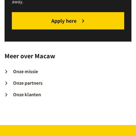
away.
Apply here
Meer over Macaw
Onze missie
Onze partners
Onze klanten