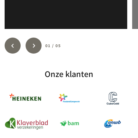
01
/
05
Onze klanten