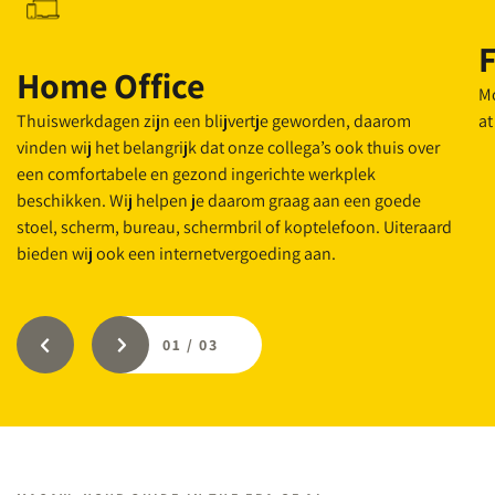
Home Office
Mo
Thuiswerkdagen zijn een blijvertje geworden, daarom
at
vinden wij het belangrijk dat onze collega’s ook thuis over
een comfortabele en gezond ingerichte werkplek
beschikken. Wij helpen je daarom graag aan een goede
stoel, scherm, bureau, schermbril of koptelefoon. Uiteraard
bieden wij ook een internetvergoeding aan.
01
/
03