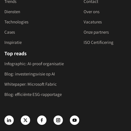
Trends
Contact
Diensten
Over ons
Technologies
Vacatures
Cases
Onze partners
Inspiratie
ISO Certificering
Top reads
Infographic: AI-proof organisatie
Blog: investeringsvisie op AI
Whitepaper: Microsoft Fabric
Blog: efficiënte ESG-rapportage