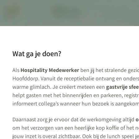
Wat ga je doen?
Als
Hospitality Medewerker
ben jij het stralende gez
Hoofddorp. Vanuit de receptiebalie ontvang en onders
warme glimlach. Je creëert meteen een
gastvrije sfee
helpt gasten met het binnenrijden en parkeren, registr
informeert collega’s wanneer hun bezoek is aangeko
Daarnaast zorg je ervoor dat de werkomgeving altijd
o
om het verzorgen van een heerlijke kop koffie of het
jouw inzet is overal zichtbaar. Ook bij de lunch speel j