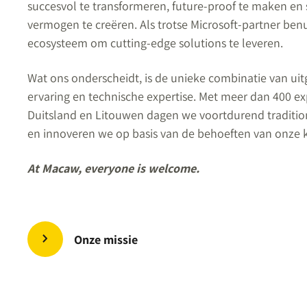
succesvol te transformeren, future-proof te maken en
vermogen te creëren. Als trotse Microsoft-partner be
ecosysteem om cutting-edge solutions te leveren.
Wat ons onderscheidt, is de unieke combinatie van ui
ervaring en technische expertise. Met meer dan 400 ex
Duitsland en Litouwen dagen we voortdurend traditio
en innoveren we op basis van de behoeften van onze 
At Macaw, everyone is welcome.
Onze missie