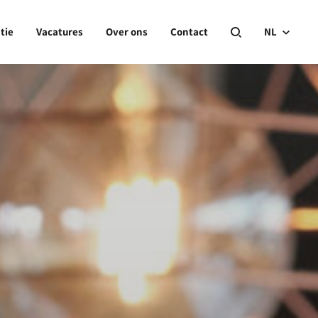
tie
Vacatures
Over ons
Contact
NL