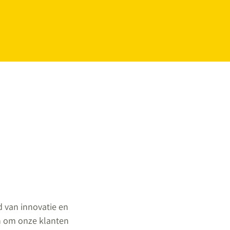
d van innovatie en
 in om onze klanten