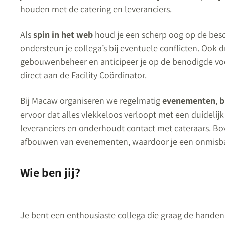
houden met de catering en leveranciers.
Als
spin in het web
houd je een scherp oog op de bes
ondersteun je collega’s bij eventuele conflicten. Ook 
gebouwenbeheer en anticipeer je op de benodigde voo
direct aan de Facility Coördinator.
Bij Macaw organiseren we regelmatig
evenementen
,
b
ervoor dat alles vlekkeloos verloopt met een duidelijk
leveranciers en onderhoudt contact met cateraars. B
afbouwen van evenementen, waardoor je een onmisbar
Wie ben jij?
Je bent een enthousiaste collega die graag de handen