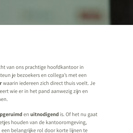
icht van ons prachtige hoofdkantoor in
teun je bezoekers en collega’s met een
r
waarin iedereen zich direct thuis voelt. Je
eert wie er in het pand aanwezig zijn en
men.
pgeruimd
en
uitnodigend
is. Of het nu gaat
 netjes houden van de kantooromgeving,
e een belangrijke rol door korte lijnen te