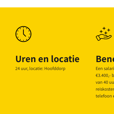
Uren en locatie
Bene
24 uur, locatie: Hoofddorp
Een salar
€3.400,- 
van 40 uu
reiskoste
telefoon 