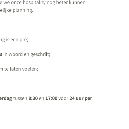
oe we onze hospitality nog beter kunnen
lijke planning.
ng is een pré;
s
in woord en geschrift;
 te laten voelen;
erdag
tussen
8:30
en
17:00
voor
24 uur per