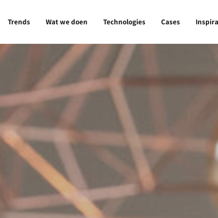
Trends
Wat we doen
Technologies
Cases
Inspira