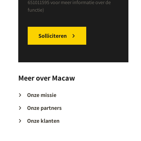
651011595 voor meer informatie over de
functie)
Solliciteren
Meer over Macaw
Onze missie
Onze partners
Onze klanten