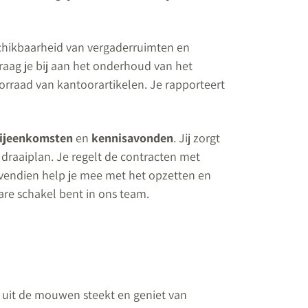
chikbaarheid van vergaderruimten en
draag je bij aan het onderhoud van het
rraad van kantoorartikelen. Je rapporteert
ijeenkomsten
en
kennisavonden
. Jij zorgt
 draaiplan. Je regelt de contracten met
ovendien help je mee met het opzetten en
e schakel bent in ons team.
 uit de mouwen steekt en geniet van