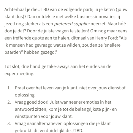
Achterhaal je die JTBD van de volgende partij in je keten (jouw
klant dus)? Dan ontdek je met welke businessinnovaties jij
jezelf nog sterker als een
preferred supplier
neerzet. Maar hóé
doe je dat? Door de juiste vragen te stellen! Om nog maar eens
een treffende quote aan te halen, ditmaal van Henry Ford: “Als
ik mensen had gevraagd wat ze wilden, zouden ze ‘snellere
paarden” hebben gezegd.”
Tot slot, drie handige take-aways aan het einde van de
expertmeeting.
Praat over het leven van je klant, niet over jouw dienst of
oplossing.
Vraag goed door! Juist wanneer er emoties in het
antwoord zitten, kom je tot de belangrijkste pijn- en
winstpunten voor jouw klant.
Vraag naar alternatieven oplossingen die je klant
gebruikt: dit verduidelijkt de JTBD.