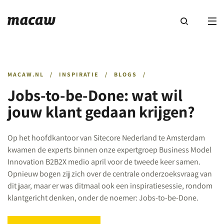
MACAW.NL
/
INSPIRATIE
/
BLOGS
/
Jobs-to-be-Done: wat wil
jouw klant gedaan krijgen?
Op het hoofdkantoor van Sitecore Nederland te Amsterdam
kwamen de experts binnen onze expertgroep Business Model
Innovation B2B2X medio april voor de tweede keer samen.
Opnieuw bogen zij zich over de centrale onderzoeksvraag van
dit jaar, maar er was ditmaal ook een inspiratiesessie, rondom
klantgericht denken, onder de noemer: Jobs-to-be-Done.