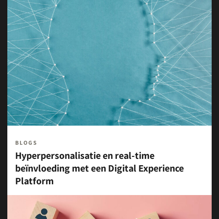
BLOGS
Hyperpersonalisatie en real-time
beïnvloeding met een Digital Experience
Platform