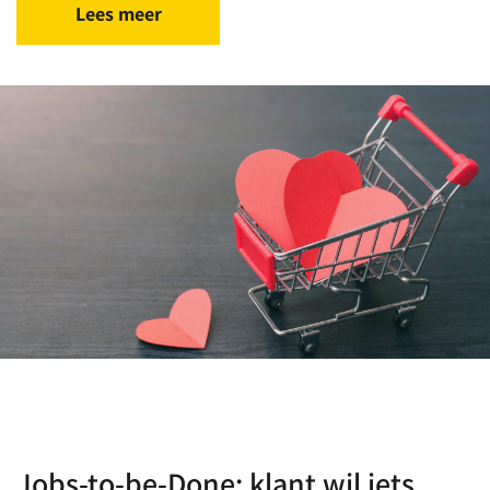
Lees meer
Jobs-to-be-Done: klant wil iets