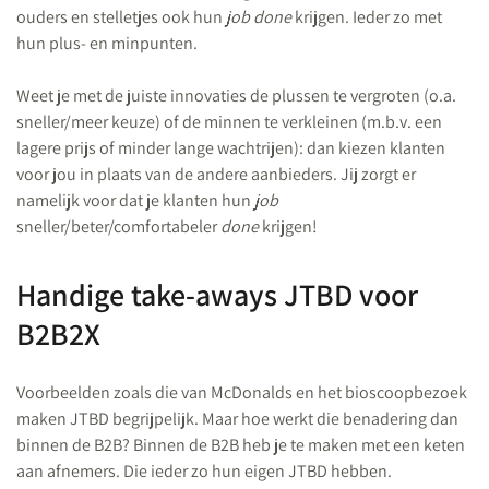
ouders en stelletjes ook hun
job done
krijgen. Ieder zo met
hun plus- en minpunten.
Weet je met de juiste innovaties de plussen te vergroten (o.a.
sneller/meer keuze) of de minnen te verkleinen (m.b.v. een
lagere prijs of minder lange wachtrijen): dan kiezen klanten
voor jou in plaats van de andere aanbieders. Jij zorgt er
namelijk voor dat je klanten hun
job
sneller/beter/comfortabeler
done
krijgen!
Handige take-aways JTBD voor
B2B2X
Voorbeelden zoals die van McDonalds en het bioscoopbezoek
maken JTBD begrijpelijk. Maar hoe werkt die benadering dan
binnen de B2B? Binnen de B2B heb je te maken met een keten
aan afnemers. Die ieder zo hun eigen JTBD hebben.