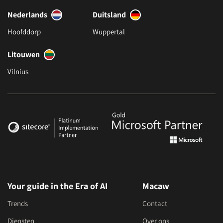
Nederlands
Duitsland
Hoofddorp
Wuppertal
Litouwen
Vilnius
Your guide in the Era of AI
Macaw
Trends
Contact
Diensten
Over ons