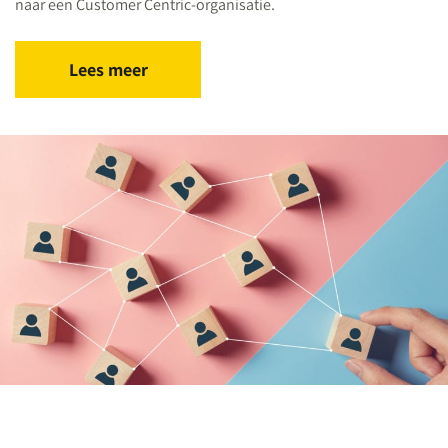
naar een Customer Centric-organisatie.
Lees meer