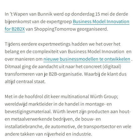
In ’t Wapen van Bunnik werd op donderdag 15 mei de derde
bijeenkomst van de expertgroep
Business Model Innovation
for B2B2X
van ShoppingTomorrow georganiseerd.
Tijdens eerdere expertmeetings hadden we het over het
belang en de complexiteit van Business Model Innovation en
over manieren om
nieuwe businessmodellen te ontwikkelen
.
Ditmaal ging de aandacht uit naar het concreet (digitaal)
transformeren van je B2B-organisatie. Waarbij de klant dus
altijd centraal staat.
Met in de hoofdrol dit keer multinational Würth Group;
wereldwijd marktleider in de handel in montage- en
bevestigingsmateriaal. Würth levert zijn producten aan hout-
en metaalverwerkende bedrijven, de bouw- en
installatiebranche, de automotive, de transportsector en vele
andere takken van nijverheid en industrie.