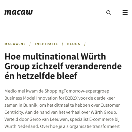
MACAW.NL
/
INSPIRATIE
/
BLOGS
/
Hoe multinational Würth
Group zichzelf veranderende
én hetzelfde bleef
Medio mei kwam de ShoppingTomorrow-expertgroep
Business Model Innovation for B2B2X voor de derde keer
samen in Bunnik, om het ditmaal te hebben over Customer
Centricity. Aan de hand van het verhaal over Würth Group.
Verteld door Gerco van Leeuwen, specialist E-commerce bij
Würth Nederland. Over hoe je als organisatie transformeert