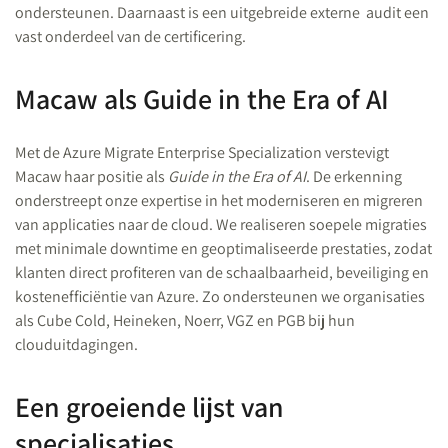
ondersteunen. Daarnaast is een uitgebreide externe audit een
vast onderdeel van de certificering.
Macaw als Guide in the Era of AI
Met de Azure Migrate Enterprise Specialization verstevigt
Macaw haar positie als
Guide in the Era of AI
. De erkenning
onderstreept onze expertise in het moderniseren en migreren
van applicaties naar de cloud. We realiseren soepele migraties
met minimale downtime en geoptimaliseerde prestaties, zodat
klanten direct profiteren van de schaalbaarheid, beveiliging en
kostenefficiëntie van Azure. Zo ondersteunen we organisaties
als Cube Cold, Heineken, Noerr, VGZ en PGB bij hun
clouduitdagingen.
Een groeiende lijst van
specialisaties