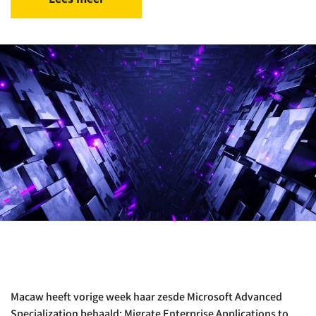
Macaw heeft vorige week haar zesde Microsoft Advanced
Specialization behaald: Migrate Enterprise Applications to