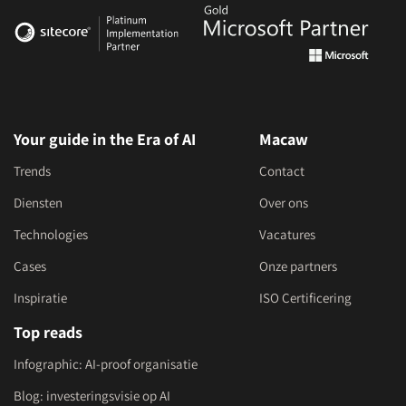
Your guide in the Era of AI
Macaw
Trends
Contact
Diensten
Over ons
Technologies
Vacatures
Cases
Onze partners
Inspiratie
ISO Certificering
Top reads
Infographic: AI-proof organisatie
Blog: investeringsvisie op AI