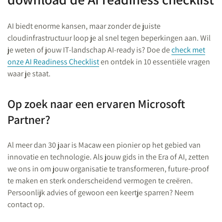
AI biedt enorme kansen, maar zonder de juiste
cloudinfrastructuur loop je al snel tegen beperkingen aan. Wil
je weten of jouw IT-landschap AI-ready is? Doe de
check met
onze AI Readiness Checklist
en ontdek in 10 essentiële vragen
waar je staat.
Op zoek naar een ervaren Microsoft
Partner?
Al meer dan 30 jaar is Macaw een pionier op het gebied van
innovatie en technologie. Als jouw gids in the Era of AI, zetten
we ons in om jouw organisatie te transformeren, future-proof
te maken en sterk onderscheidend vermogen te creëren.
Persoonlijk advies of gewoon een keertje sparren? Neem
contact op.