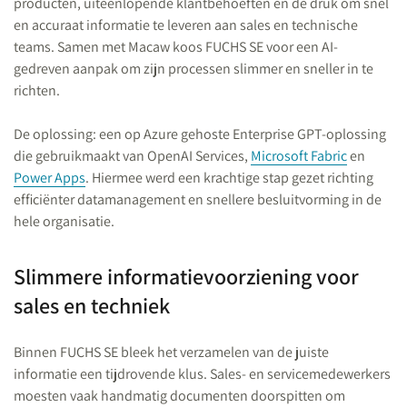
producten, uiteenlopende klantbehoeften en de druk om snel
en accuraat informatie te leveren aan sales en technische
teams. Samen met Macaw koos FUCHS SE voor een AI-
gedreven aanpak om zijn processen slimmer en sneller in te
richten.
De oplossing: een op Azure gehoste Enterprise GPT-oplossing
die gebruikmaakt van OpenAI Services,
Microsoft Fabric
en
Power Apps
. Hiermee werd een krachtige stap gezet richting
efficiënter datamanagement en snellere besluitvorming in de
hele organisatie.
Slimmere informatievoorziening voor
sales en techniek
Binnen FUCHS SE bleek het verzamelen van de juiste
informatie een tijdrovende klus. Sales- en servicemedewerkers
moesten vaak handmatig documenten doorspitten om