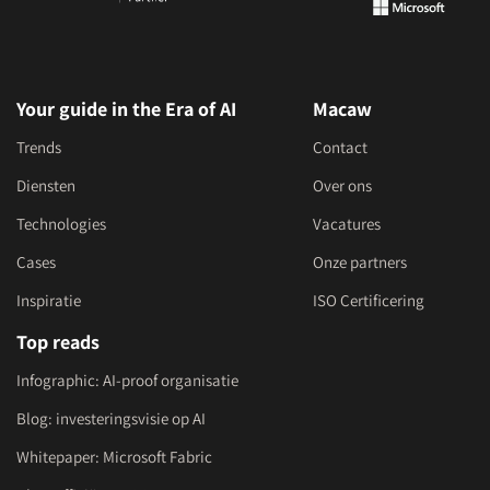
Your guide in the Era of AI
Macaw
Trends
Contact
Diensten
Over ons
Technologies
Vacatures
Cases
Onze partners
Inspiratie
ISO Certificering
Top reads
Infographic: AI-proof organisatie
Blog: investeringsvisie op AI
Whitepaper: Microsoft Fabric