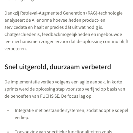
Dankzij Retrieval-Augmented Generation (RAG)-technologie
analyseert de AI enorme hoeveelheden product- en
servicedata en haalt er precies dát uit wat nodig is.
Chatgeschiedenis, feedbackmogelijkheden en ingebouwde
leermechanismen zorgen ervoor dat de oplossing continu blijft
verbeteren.
Snel uitgerold, duurzaam verbeterd
De implementatie verliep volgens een agile aanpak. In korte
sprints werd de oplossing stap voor stap verfijnd op basis van
de behoeften van FUCHS SE. De focus lag op:
Integratie met bestaande systemen, zodat adoptie soepel
verliep.
Toevoeging van specifieke functionaliteiten zoals