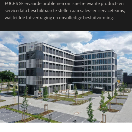
FUCHS SE ervaarde problemen om snel relevante product- en
servicedata beschikbaar te stellen aan sales- en serviceteams,
wat leidde tot vertraging en onvolledige besluitvorming.