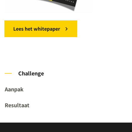
Lees het whitepaper
Challenge
Aanpak
Resultaat