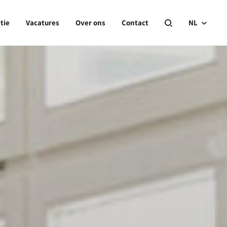
tie
Vacatures
Over ons
Contact
NL