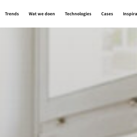
Trends
Wat we doen
Technologies
Cases
Inspira