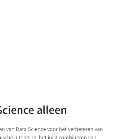
cience alleen
sen van Data Science voor het verbeteren van
nische uitdaging: het juist combineren van