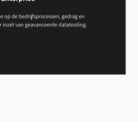
e op de bedrijfsprocessen, gedrag en
r inzet van geavanceerde datatooling.