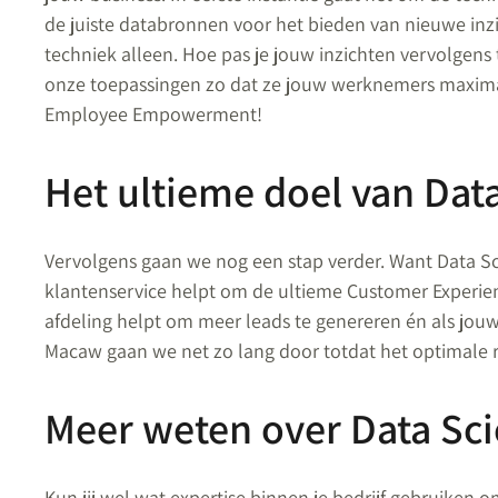
de juiste databronnen voor het bieden van nieuwe inz
techniek alleen. Hoe pas je jouw inzichten vervolgens 
onze toepassingen zo dat ze jouw werknemers maxima
Employee Empowerment!
Het ultieme doel van Dat
Vervolgens gaan we nog een stap verder. Want Data Scie
klantenservice helpt om de ultieme Customer Experien
afdeling helpt om meer leads te genereren én als jou
Macaw gaan we net zo lang door totdat het optimale re
Meer weten over Data Sc
Kun jij wel wat expertise binnen je bedrijf gebruiken 