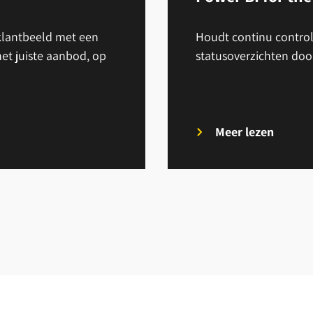
 klantbeeld met een
Houdt continu control
et juiste aanbod, op
statusoverzichten doo
Meer lezen