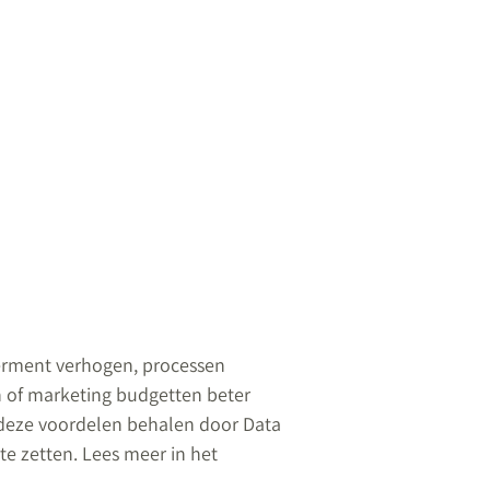
ment verhogen, processen
en of marketing budgetten beter
 deze voordelen behalen door Data
 te zetten. Lees meer in het