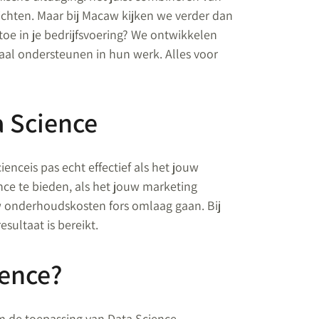
ichten. Maar bij Macaw kijken we verder dan
toe in je bedrijfsvoering? We ontwikkelen
al ondersteunen in hun werk. Alles voor
a Science
nceis pas echt effectief als het jouw
ce te bieden, als het jouw marketing
w onderhoudskosten fors omlaag gaan. Bij
sultaat is bereikt.
ience?
om de toepassing van Data Science