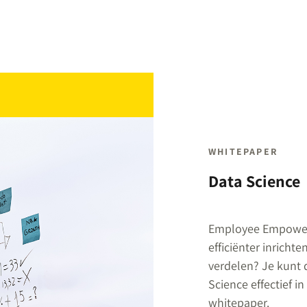
WHITEPAPER
Data Science
Employee Empower
efficiënter inricht
verdelen? Je kunt
Science effectief in
whitepaper.