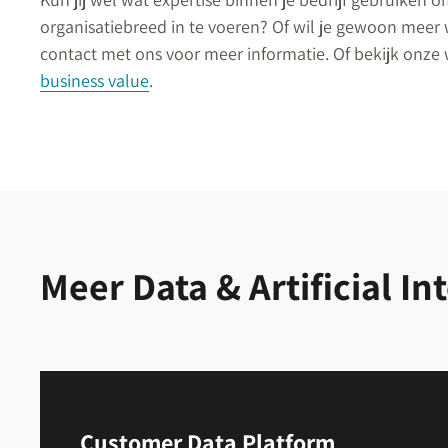
organisatiebreed in te voeren? Of wil je gewoon mee
contact met ons voor meer informatie. Of bekijk onze 
business value
.
Meer Data & Artificial In
Customer Data Platform