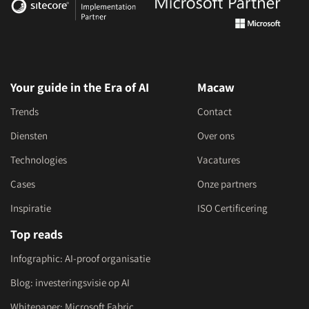
Your guide in the Era of AI
Macaw
Trends
Contact
Diensten
Over ons
Technologies
Vacatures
Cases
Onze partners
Inspiratie
ISO Certificering
Top reads
Infographic: AI-proof organisatie
Blog: investeringsvisie op AI
Whitepaper: Microsoft Fabric