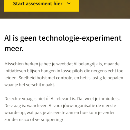
Start assessment hier
AI is geen
technologie-experiment
meer.
Misschien herken je het: je weet dat AI belangrijk is, maar de
initiatieven blijven hangen in losse pilots die nergens echt toe
leiden. Snelheid botst met controle, en het is lastig te bepalen
waar je het verschil maakt.
De echte vraag is niet óf AI relevant is. Dat weet je inmiddels.
De vraag is: waar levert AI voor jóuw organisatie de meeste
waarde op, wat pak je als eerste aan en hoe kom je verder
zonder risico of versnippering?