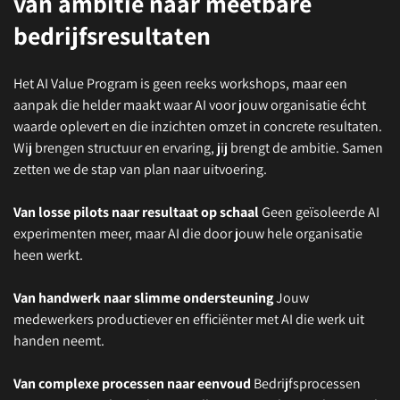
van ambitie naar meetbare
bedrijfsresultaten
Het AI Value Program is geen reeks workshops, maar een
aanpak die helder maakt waar AI voor jouw organisatie écht
waarde oplevert en die inzichten omzet in concrete resultaten.
Wij brengen structuur en ervaring, jij brengt de ambitie. Samen
zetten we de stap van plan naar uitvoering.
Van losse pilots naar resultaat op schaal
Geen geïsoleerde AI
experimenten meer, maar AI die door jouw hele organisatie
heen werkt.
Van handwerk naar slimme ondersteuning
Jouw
medewerkers productiever en efficiënter met AI die werk uit
handen neemt.
Van complexe processen naar eenvoud
Bedrijfsprocessen