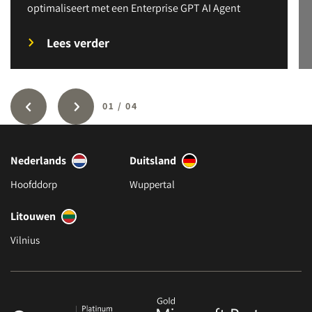
optimaliseert met een Enterprise GPT AI Agent
Lees verder
01
/
04
Nederlands
Duitsland
Hoofddorp
Wuppertal
Litouwen
Vilnius