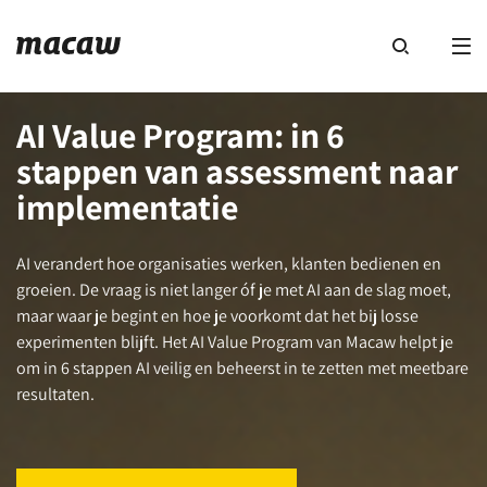
AI Value Program: in 6
stappen van assessment naar
implementatie
AI verandert hoe organisaties werken, klanten bedienen en
groeien. De vraag is niet langer óf je met AI aan de slag moet,
maar waar je begint en hoe je voorkomt dat het bij losse
experimenten blijft. Het AI Value Program van Macaw helpt je
om in 6 stappen AI veilig en beheerst in te zetten met meetbare
resultaten.