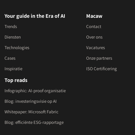
Your guide in the Era of AI
Macaw
Trends
Contact
Diensten
Over ons
Technologies
Vacatures
Cases
Onze partners
Inspiratie
ISO Certificering
Top reads
Infographic: AI-proof organisatie
Blog: investeringsvisie op AI
Whitepaper: Microsoft Fabric
Blog: efficiënte ESG-rapportage