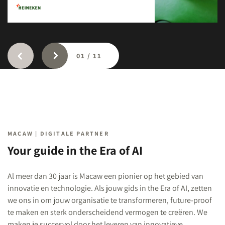
01
/
11
MACAW | DIGITALE PARTNER
Your guide in the Era of AI
Al meer dan 30 jaar is Macaw een pionier op het gebied van
innovatie en technologie. Als jouw gids in the Era of AI, zetten
we ons in om jouw organisatie te transformeren, future-proof
te maken en sterk onderscheidend vermogen te creëren. We
maken je succesvol door het leveren van innovatieve