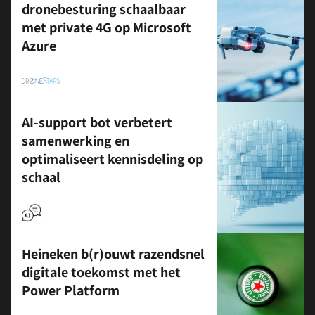
dronebesturing schaalbaar
met private 4G op Microsoft
Azure
AI-support bot verbetert
samenwerking en
optimaliseert kennisdeling op
schaal
Heineken b(r)ouwt razendsnel
digitale toekomst met het
Power Platform