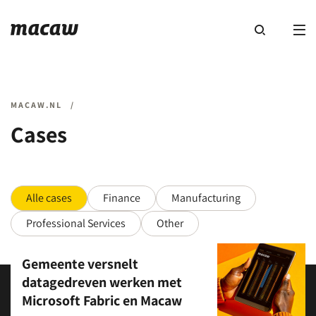
MACAW.NL
/
Cases
Alle cases
Finance
Manufacturing
Professional Services
Other
Gemeente versnelt
datagedreven werken met
Microsoft Fabric en Macaw