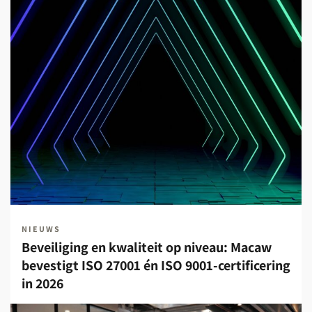
NIEUWS
Beveiliging en kwaliteit op niveau: Macaw
bevestigt ISO 27001 én ISO 9001-certificering
in 2026