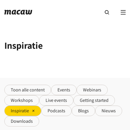
Inspiratie
Toon alle content
Events
Webinars
Workshops
Live events
Getting started
Inspiratie
Podcasts
Blogs
Nieuws
Downloads