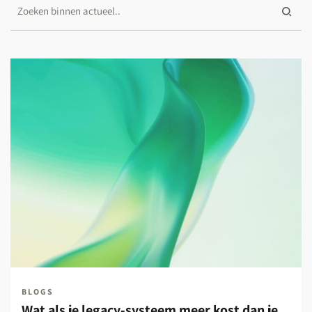
BLOGS
Wat als je legacy-systeem meer kost dan je