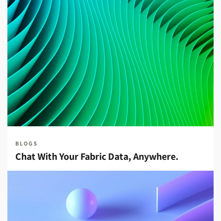
BLOGS
Chat With Your Fabric Data, Anywhere.