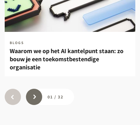
BLOGS
Waarom we op het AI kantelpunt staan: zo
bouw je een toekomstbestendige
organisatie
01
/
32