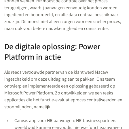
konden werken. HR moest de controle over het proces
terugkrijgen, waarbij aanvragen eenvoudig konden worden
ingediend en beoordeeld, en alle data centraal beschikbaar
zou zijn. Dit moest niet alleen zorgen voor een sneller proces,
maar ook voor betere nauwkeurigheid en consistentie.
De digitale oplossing: Power
Platform in actie
Als reeds vertrouwde partner van de klant werd Macaw
ingeschakeld om deze uitdaging aan te pakken. Ons team
ontwierp en implementeerde een oplossing gebaseerd op
Microsoft Power Platform. Zo ontwikkelden we een reeks
applicaties die het functie-evaluatieproces centraliseerden en
stroomlijnden, namelijk:
Canvas app voor HR-aanvragen: HR-businesspartners
wereldwijd kunnen eenvoudig nieuwe functieaanvragen