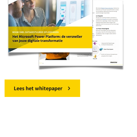
Lees het whitepaper