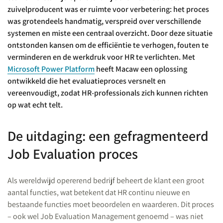
zuivelproducent was er ruimte voor verbetering: het proces
was grotendeels handmatig, verspreid over verschillende
systemen en miste een centraal overzicht. Door deze situatie
ontstonden kansen om de efficiëntie te verhogen, fouten te
verminderen en de werkdruk voor HR te verlichten. Met
Microsoft Power Platform
heeft Macaw een oplossing
ontwikkeld die het evaluatieproces versnelt en
vereenvoudigt, zodat HR-professionals zich kunnen richten
op wat echt telt.
De uitdaging: een gefragmenteerd
Job Evaluation proces
Als wereldwijd opererend bedrijf beheert de klant een groot
aantal functies, wat betekent dat HR continu nieuwe en
bestaande functies moet beoordelen en waarderen. Dit proces
– ook wel Job Evaluation Management genoemd – was niet