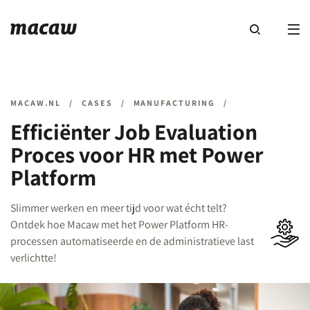
MACAW.NL
/
CASES
/
MANUFACTURING
/
Efficiënter Job Evaluation
Proces voor HR met Power
Platform
Slimmer werken en meer tijd voor wat écht telt?
Ontdek hoe Macaw met het Power Platform HR-
processen automatiseerde en de administratieve last
verlichtte!