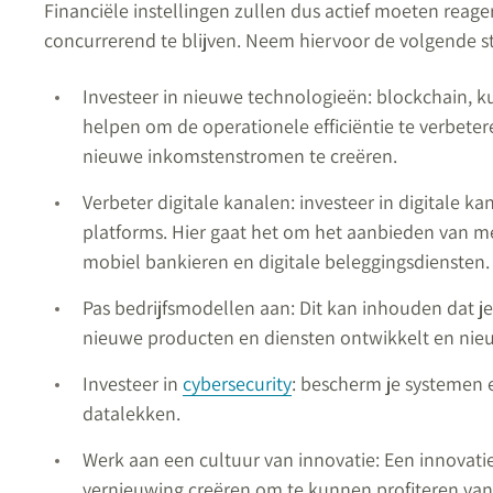
Financiële instellingen zullen dus actief moeten rea
concurrerend te blijven. Neem hiervoor de volgende s
Investeer in nieuwe technologieën: blockchain, k
helpen om de operationele efficiëntie te verbete
nieuwe inkomstenstromen te creëren.
Verbeter digitale kanalen: investeer in digitale k
platforms. Hier gaat het om het aanbieden van me
mobiel bankieren en digitale beleggingsdiensten.
Pas bedrijfsmodellen aan: Dit kan inhouden dat j
nieuwe producten en diensten ontwikkelt en nie
Investeer in
cybersecurity
: bescherm je systemen 
datalekken.
Werk aan een cultuur van innovatie: Een innovati
vernieuwing creëren om te kunnen profiteren van