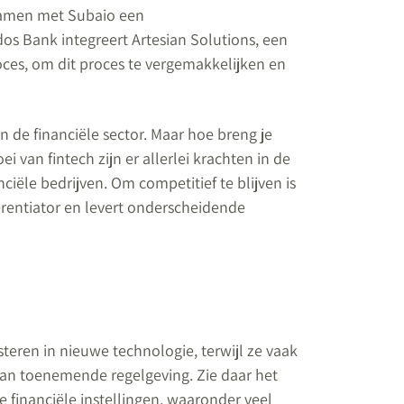
samen met Subaio een
s Bank integreert Artesian Solutions, een
oces, om dit proces te vergemakkelijken en
 de financiële sector. Maar hoe breng je
i van fintech zijn er allerlei krachten in de
ële bedrijven. Om competitief te blijven is
erentiator en levert onderscheidende
eren in nieuwe technologie, terwijl ze vaak
n toenemende regelgeving. Zie daar het
 financiële instellingen, waaronder veel