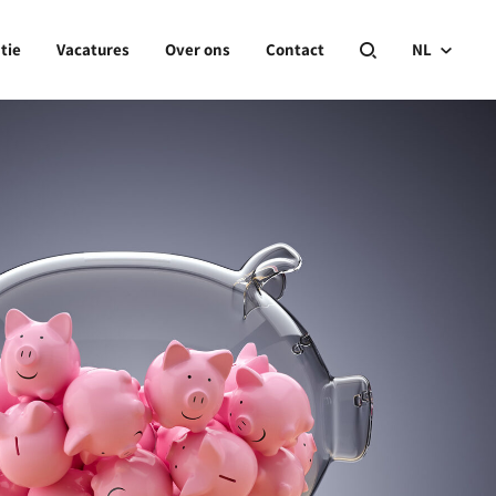
tie
Vacatures
Over ons
Contact
NL