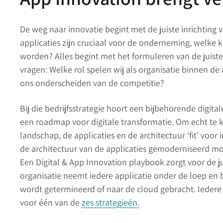
De weg naar innovatie begint met de juiste inrichting
applicaties zijn cruciaal voor de onderneming, welke 
worden? Alles begint met het formuleren van de juiste v
vragen: Welke rol spelen wij als organisatie binnen d
ons onderscheiden van de competitie?
Bij die bedrijfsstrategie hoort een bijbehorende digital
een roadmap voor digitale transformatie. Om echt te
landschap, de applicaties en de architectuur ‘fit’ voor i
de architectuur van de applicaties gemoderniseerd m
Een Digital & App Innovation playbook zorgt voor de ju
organisatie neemt iedere applicatie onder de loep en b
wordt getermineerd of naar de cloud gebracht. Ieder
voor één van de
zes strategieën.