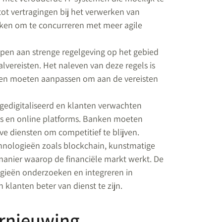
tot vertragingen bij het verwerken van
aken om te concurreren met meer agile
pen aan strenge regelgeving op het gebied
alvereisten. Het naleven van deze regels is
emen moeten aanpassen om aan de vereisten
gedigitaliseerd en klanten verwachten
s en online platforms. Banken moeten
eve diensten om competitief te blijven.
hnologieën zoals blockchain, kunstmatige
manier waarop de financiële markt werkt. De
gieën onderzoeken en integreren in
klanten beter van dienst te zijn.
ernieuwing