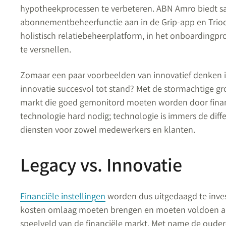
hypotheekprocessen te verbeteren. ABN Amro biedt 
abonnementbeheerfunctie aan in de Grip-app en Triodo
holistisch relatiebeheerplatform, in het onboardingpr
te versnellen.
Zomaar een paar voorbeelden van innovatief denken in
innovatie succesvol tot stand? Met de stormachtige groe
markt die goed gemonitord moeten worden door financi
technologie hard nodig; technologie is immers de diff
diensten voor zowel medewerkers en klanten.
Legacy vs. Innovatie
Financiële instellingen
worden dus uitgedaagd te invest
kosten omlaag moeten brengen en moeten voldoen aa
speelveld van de financiële markt. Met name de oudere