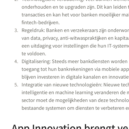
onderhouden en te upgraden zijn. Dit kan leiden 
transacties en kan het voor banken moeilijker m
fintech-bedrijven.
Regeldruk: Banken en verzekeraars zijn onderwor
van data, privacy, anti-witwaspraktijken en kapita
een uitdaging voor instellingen die hun IT-syst
te voldoen.
Digitalisering: Steeds meer bankdiensten worden 
toegang tot hun bankrekeningen via mobiele app
blijven investeren in digitale kanalen en innovati
Integratie van nieuwe technologieën: Nieuwe tec
intelligentie en machine learning veranderen de 
sector moet de mogelijkheden van deze technolo
bestaande systemen om diensten te verbeteren en 
App Innovation brengt v