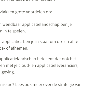
ie vlakken grote voordelen op:
n wendbaar applicatielandschap ben je
 in te spelen.
 applicaties ben je in staat om op- en af te
oe- of afnemen.
applicatielandschap betekent dat ook het
en met je cloud- en applicatieleveranciers,
elgeving.
nisatie? Lees ook meer over de strategie van