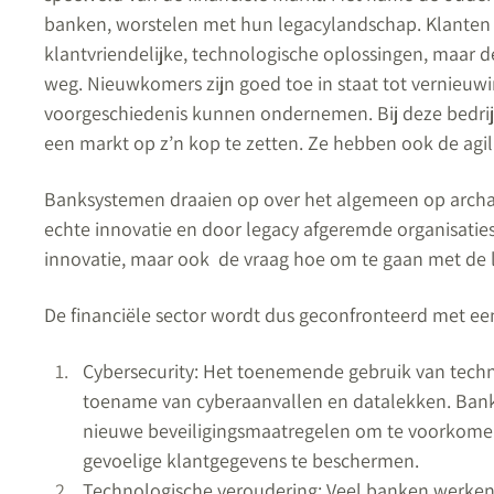
banken, worstelen met hun legacylandschap. Klanten
klantvriendelijke, technologische oplossingen, maar 
weg. Nieuwkomers zijn goed toe in staat tot vernieu
voorgeschiedenis kunnen ondernemen. Bij deze bedrij
een markt op z’n kop te zetten. Ze hebben ook de agil
Banksystemen draaien op over het algemeen op archaïsc
echte innovatie en door legacy afgeremde organisaties
innovatie, maar ook de vraag hoe om te gaan met de 
De financiële sector wordt dus geconfronteerd met ee
Cybersecurity: Het toenemende gebruik van techn
toename van cyberaanvallen en datalekken. Ban
nieuwe beveiligingsmaatregelen om te voorkom
gevoelige klantgegevens te beschermen.
Technologische veroudering: Veel banken werken 