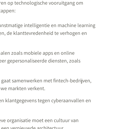
geren op technologische vooruitgang om
tappen:
unstmatige intelligentie en machine learning
ren, de klanttevredenheid te verhogen en
analen zoals mobiele apps en online
er gepersonaliseerde diensten, zoals
e gaat samenwerken met fintech-bedrijven,
uwe markten verkent.
en klantgegevens tegen cyberaanvallen en
eve organisatie moet een cultuur van
 een vernieuwde architectuur.