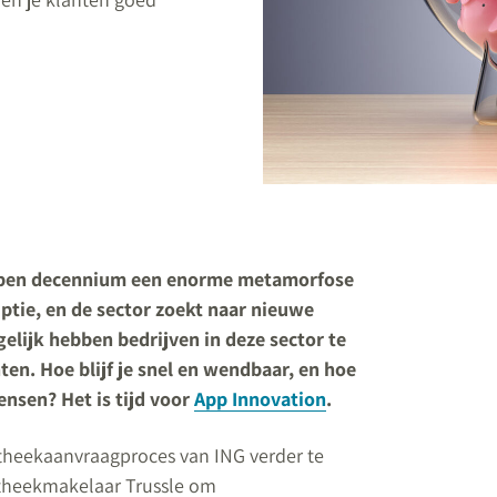
elopen decennium een enorme metamorfose
ptie, en de sector zoekt naar nieuwe
elijk hebben bedrijven in deze sector te
en. Hoe blijf je snel en wendbaar, en hoe
ensen? Het is tijd voor
App Innovation
.
heekaanvraagproces van ING verder te
otheekmakelaar Trussle om