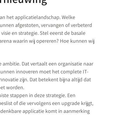
 van het applicatielandschap. Welke
kunnen afgestoten, vervangen of verbeterd
isie en strategie. Stel eeerst de basale
e arena waarin wij opereren? Hoe kunnen wij
e ambitie. Dat vertaalt een organisatie naar
 kunnen innoveren moet het complete IT-
nnovatie zijn. Dat betekent bijna altijd dat
oet worden.
iste stappen in deze strategie. Een
eslist of die vervolgens een upgrade krijgt,
e denkbare applicatie komt in aanmerking