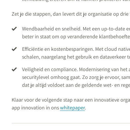
Zet je die stappen, dan levert dit je organisatie op dr
Wendbaarheid en snelheid. Met een up-to-date e
beter in staat om op veranderende klantbehoeften
Efficiëntie en kostenbesparingen. Met cloud native
schalen, naargelang het gebruik en dataverkeer t
Veiligheid en compliance. Modernisering van het 
securitylevel omhoog gaat. Zo zorg je ervoor, sam
dat je altijd voldoet aan de geldende wet- en reg
Klaar voor de volgende stap naar een innovatieve orga
app innovation in ons
whitepaper
.