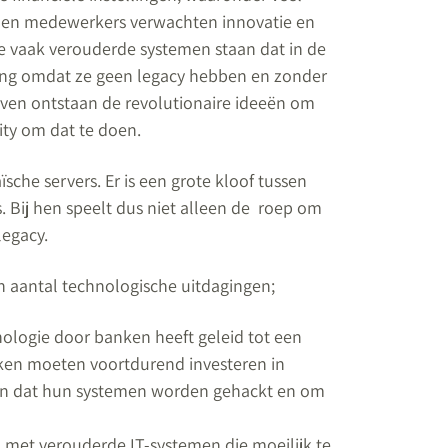
 en medewerkers verwachten innovatie en
de vaak verouderde systemen staan dat in de
wing omdat ze geen legacy hebben en zonder
ven ontstaan de revolutionaire ideeën om
ity om dat te doen.
he servers. Er is een grote kloof tussen
. Bij hen speelt dus niet alleen de roep om
legacy.
n aantal technologische uitdagingen;
ologie door banken heeft geleid tot een
ken moeten voortdurend investeren in
en dat hun systemen worden gehackt en om
met verouderde IT-systemen die moeilijk te