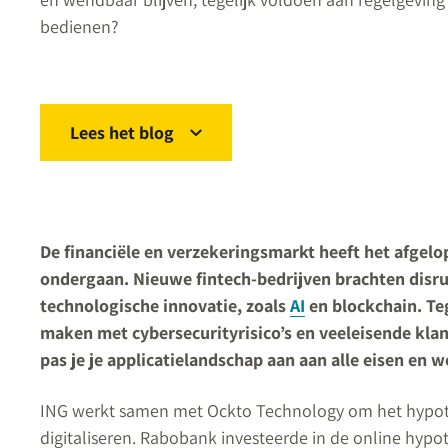
bedienen?
Lees het blog
De financiële en verzekeringsmarkt heeft het afg
ondergaan. Nieuwe fintech-bedrijven brachten disru
technologische innovatie, zoals
AI
en blockchain. Teg
maken met cybersecurityrisico’s en veeleisende klant
pas je je applicatielandschap aan aan alle eisen en w
ING werkt samen met Ockto Technology om het hypot
digitaliseren. Rabobank investeerde in de online hyp