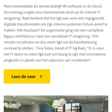
Raet ontwikkelde als eerste bedrijf HR-software in de cloud.
Die omslag zorgde voor toenemende druk op de interne IT-
omgeving. Raet besloot dat het tijd was voor een ingrijpende
digitale transformatie om zijn interne systemen future-proof te
maken. Het resultaat? De organisatie ging van een complexe
legacy architectuur naar een wendbare IT-omgeving, 75%
minder incidenten en dus meer tijd om de klantbeleving
centraal te stellen. Tina Solos, Head of IT bij Raet, “Er is voor
het IT-team nu meer tijd over om bezig te zijn met innovatieve
projecten in plaats van het oplossen van incidenten”.
Lees de case